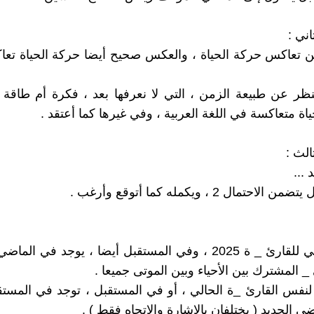
اني :
ن تعاكس حركة الحياة ، والعكس صحيح أيضا حركة الحياة تع
ر عن طبيعة الزمن ، التي لا نعرفها بعد ، فكرة أم طاقة 
اة متعاكسة في اللغة العربية ، وفي غيرها كما أعتقد .
الث :
 ...
احتمال 2 ، ويكمله كما أتوقع وأرغب .
العمر الحالي للقارئ _ ة 2025 ، وفي المستقبل أيضا ، يوجد في ال
 المشترك بين الأحياء وبين الموتى جميعا .
 لنفس القارئ _ة الحالي ، أو في المستقبل ، توجد في المستق
ي الجديد ( يختلفان بالإشارة والاتجاه فقط ) .