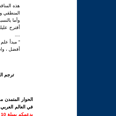
هذه المناق
المنطقي وال
وأما بالنسب
أقترح عليك
....
" مبدأ علم ل
أفضل ، واس
ترجم ال
الحوار المتمدن م
في العالم العربي
ب