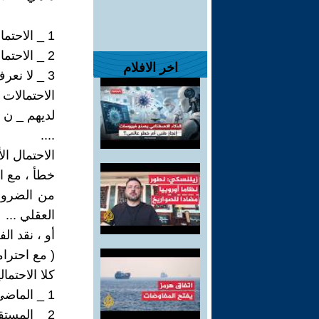
1 _ الاحتمال 1 توافقية ، في اتجاه واحد .
2 _ الاحتمال 2 متعاكسة ، مجموعهما يساوي الصفر دوما .
اخر الافلام
3 _ لا نعرف بعد .
الاحتمالات 
لديهم _ ن 
....
الاحتمال الأ
خطأ ، مع انه 
من الضروري
العقلي ...
أو ، نقد ا
( مع احترا
كلا الاحتما
1 _ الماضي يتحول إلى المستقبل ، موقف نويتن .
2 _ المستقبل يتحول إلى الماضي ، موقف رياض الصالح الحسين .