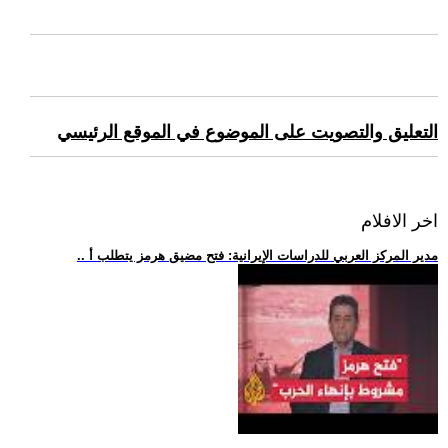
التعليق والتصويت على الموضوع في الموقع الرئيسي
اخر الافلام
.. مدير المركز العربي للدراسات الإيرانية: فتح مضيق هرمز يتطلب أ