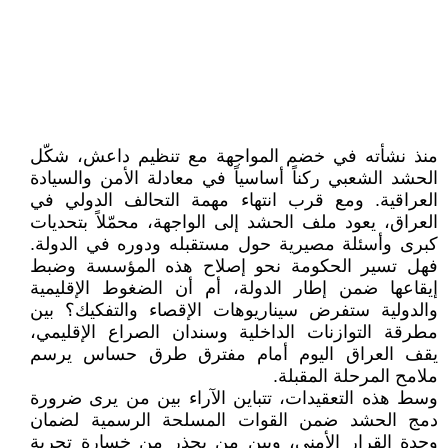
منذ نشأته في خضم المواجهة مع تنظيم داعش، شكّل
الحشد الشعبي ركناً أساسياً في معادلة الأمن والسيادة
العراقية. ومع قرب انتهاء مهمة التحالف الدولي في
العراق، يعود ملف الحشد إلى الواجهة، محمّلاً بتحديات
كبرى وأسئلة مصيرية حول مستقبله ودوره في الدولة.
فهل تسير الحكومة نحو إصلاح هذه المؤسسة وضبط
إيقاعها ضمن إطار الدولة، أم أن الضغوط الإقليمية
والدولية ستفرض سيناريوهات الإقصاء والتفكيك؟ بين
مطرقة التوازنات الداخلية وسندان الصراع الإقليمي،
يقف العراق اليوم أمام مفترق طرق حساس يرسم
ملامح المرحلة المقبلة.
وسط هذه التعقيدات، تتباين الآراء بين من يرى ضرورة
دمج الحشد ضمن القوات المسلحة الرسمية لضمان
وحدة القرار الأمني، وبين من يحذر من خسارة تجربة