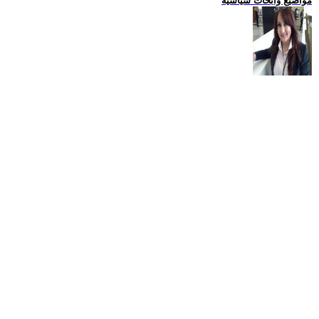
مواضيع وابحاث سياسية