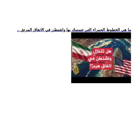
.. ما هي الخطوط الحمراء التي تتمسك بها واشنطن في الاتفاق المرتق