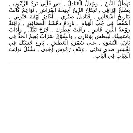
يَهْطُلُ التِّينُ , وَتَهْدِلُ الْعَنَادِلُ , فِي قَلْبِي بَرْدُ الزَّيْتُونِ ,
يَسْلَخُ الرَّاقِي , تَجْتَاحُ الرِّيحُ أَجْنِحَةَ الْفَرَاشِ , نَوَاعِمُ كَانَتْ
تَبَارِيحُ أَشْجَانِي , قَنَادِيلُ صَبْرِي , أُغَادِرُ لَهْفَةَ حَيْرَتِي ,
أَسْقُطُ فِي جُبِّ الْهُيَامِ , بَارِدَةٌ دَهْشَةُ الْعَصَافِيرِ , دَافِئَةٌ
رَوْعَةُ التِّينِ, قَاسٍ , رَاقَتْ عِطْرَك , جُرْحٌ تَبَتَّلَ , وَأَذَابَ
يَاسَمِينُكِ ليبطش بوَقَارِي , والشَّوْقُ سَرَابٌ يُقِيمُ الْحَدَّ فِي
بَادِيَةِ النَّشْوَةِ , عَلَى سُمْرَةِ الْعَطَشِ , بَارِعَ حُسْنُك فِي
تَقْشِيرِ صَدَى نِدَائِي , وَنَتْفِ رُمُوشِ وُجْدِي , يَشْتُلُ نَوَائِبَ
الْغِيَابِ فِي الْبَابِ .