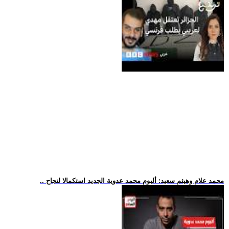
.. محمد علام وهيثم سعيد: ألبوم محمد عدوية الجديد استكمالا لنجاح