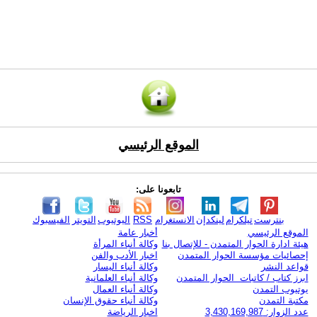
الموقع الرئيسي
تابعونا على:
بنترست
تيلكرام
لينكدإن
الانستغرام
RSS
اليوتيوب
التويتر
الفيسبوك
الموقع الرئيسي
أخبار عامة
هيئة ادارة الحوار المتمدن - للإتصال بنا
وكالة أنباء المرأة
إحصائيات مؤسسة الحوار المتمدن
اخبار الأدب والفن
قواعد النشر
وكالة أنباء اليسار
ابرز كتاب / كاتبات الحوار المتمدن
وكالة أنباء العلمانية
يوتيوب التمدن
وكالة أنباء العمال
مكتبة التمدن
وكالة أنباء حقوق الإنسان
عدد الزوار: 3,430,169,987
اخبار الرياضة