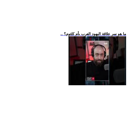
.. ما هو سر علاقة اليهود العرب بأم كلثوم؟