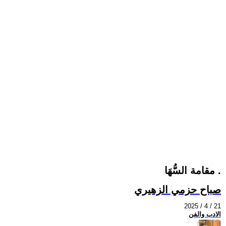
مقامة السُّهَا .
صباح حزمي الزهيري
2025 / 4 / 21
الادب والفن