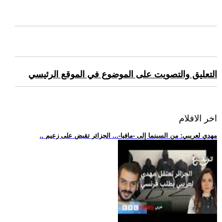
التعليق والتصويت على الموضوع في الموقع الرئيسي
اخر الافلام
.. مهدي لعريبي: من السينما إلى -مافيا-... الجزائر تقبض على زعيم