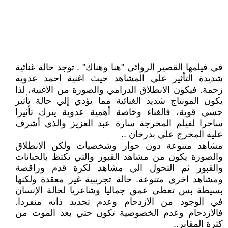
في فيلمها القصير الروائي "هنا وهناك" . توجد حالة غنائية
شديدة التأثير علي المشاهد حيث اغنية احمد عدويه
زحمة. فيكون الانطلاق الدرامي والصورة من الاغنية، لذا
يكون المونتاج شديد الغنائية مما يؤدي إلي حالة تأثير
حسي قوية، فالغناء وخاصة أهمية عدوية يترك تأثيرا
ساحرا لفيلم المخرجة سارة عبد العزيز والذي أشرف
عليه المخرج علي بدرخان ..
مشاهد متنوعة دون حوار وشخصيات ولكن الانطلاق
والصورة يكون من مشاهد القبور والتي تكتظ بالجبانات
والقبور ثم التحول الي مشاهد لكرة قدم وراقصة
ومشاهد اخري متنوعة. حالة تجريبية غير معقدة ولكنها
بسيطة بس تعطي عمق جماليا وشاعريا لحالة الإنسان
في الوجود من الازدحام وعدم تحديد ذاته منفردا.
فالازدحام وعدم الخصوصية تكون حتي بعد الموت من
كثرة المقابر..