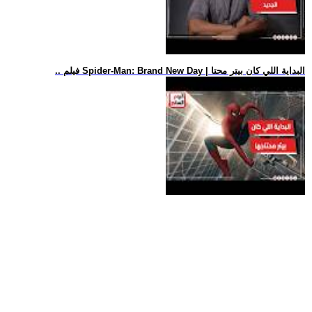
.. فيلم Spider-Man: Brand New Day | البداية اللي كان بيتر محتا