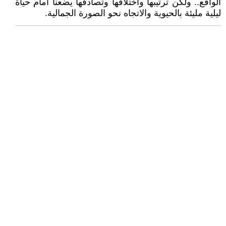
الواقع.. ولكن ترتيبها واختلافها وتصادفها يضعنا أمام حياة
ليلية مليئة بالحيوية والاتجاه نحو الصورة الجمالية.