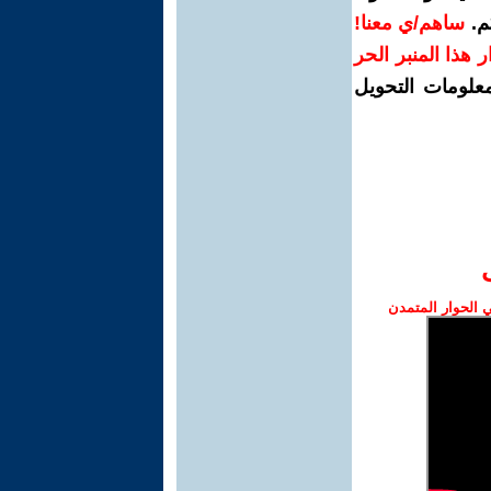
م.
ساهم/ي معنا!
رار هذا المنبر الحر
معلومات التحويل
الحوار المتمدن