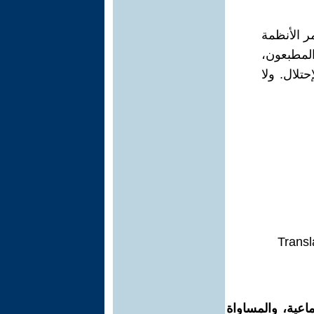
ر الأنظمة
المطبعون،
تلال. ولا
Transl
اعية، والمساواة