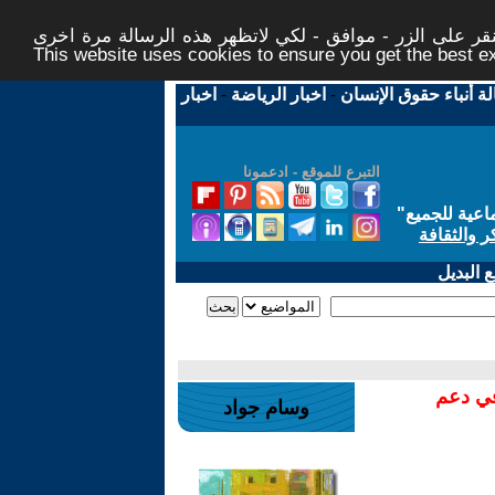
ر على الزر - موافق - لكي لاتظهر هذه الرسالة مرة اخرى -
This website uses cookies to ensure you get the best 
لة أنباء حقوق الإنسان
-
اخبار الرياضة
-
اخبار
التبرع للموقع - ادعمونا
اعية للجميع
"
ر والثقافة
 البديل
في دعم
وسام جواد