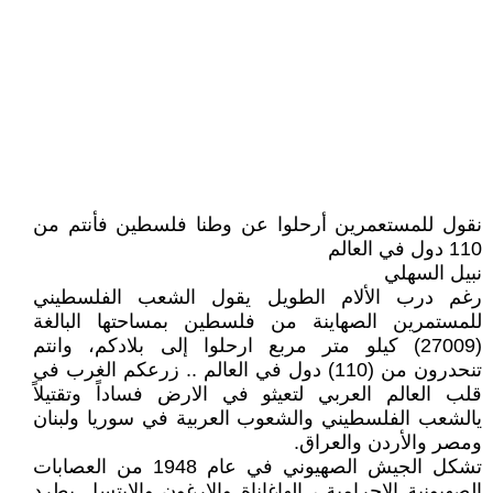
نقول للمستعمرين أرحلوا عن وطنا فلسطين فأنتم من
110 دول في العالم
نبيل السهلي
رغم درب الألام الطويل يقول الشعب الفلسطيني
للمستمرين الصهاينة من فلسطين بمساحتها البالغة
(27009) كيلو متر مربع ارحلوا إلى بلادكم، وانتم
تنحدرون من (110) دول في العالم .. زرعكم الغرب في
قلب العالم العربي لتعيثو في الارض فساداً وتقتيلاً
يالشعب الفلسطيني والشعوب العربية في سوريا ولبنان
ومصر والأردن والعراق.
تشكل الجيش الصهيوني في عام 1948 من العصابات
الصهيونية الاجرامية ، الهاغاناة والارغون والايتسل بطرد