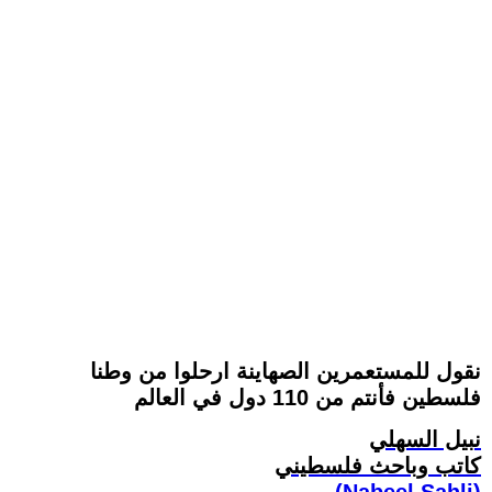
نقول للمستعمرين الصهاينة ارحلوا من وطنا
فلسطين فأنتم من 110 دول في العالم
نبيل السهلي
كاتب وباحث فلسطيني
(Nabeel Sahli)