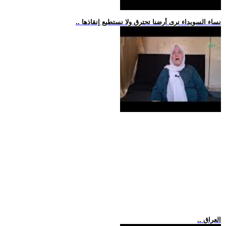
.. نساء السويداء نرى أرضنا تحترق ولا نستطيع إنقاذها
.. العراق