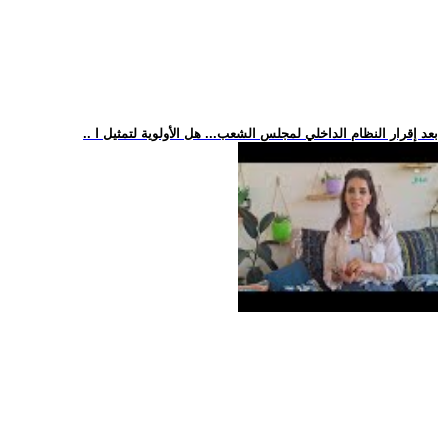
.. بعد إقرار النظام الداخلي لمجلس الشعب... هل الأولوية لتمثيل ا