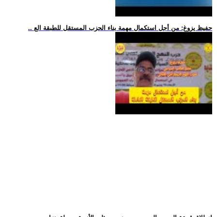
.. حفيظ يزوغ: من أجل استكمال مهمة بناء الحزب المستقل للطبقة الع