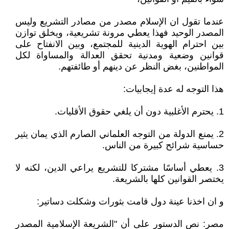
عندما تقول ان الإسلام مصدر من مصادر التشريع وليس
المصدر الوحيد فهذا يعطي مرونة تشريعية، ويخلق توازن
بين احترام الهوية الدينية للمجتمع، وبين الانفتاح على
قوانين وضعية ومدنية تحقق العدالة والمساواة لكل
المواطنين، بغض النظر عن دينهم أو طائفتهم.
هذا التوجه له عدة إيجابيات:
1. يحترم الأغلبية دون أن يلغي حقوق الأقليات.
2. يمنع الدولة من التوجه العلماني الصارم الذي يمان يثير
حساسية شرائح كبيرة من الناس.
3. يعطي أساسًا مشتركا للتشريع يراعي الدين، لكنه لا
يختصر القوانين كلها بالشريعة.
و ان اخذنا عينة دول قامت بثورات وشكلت دساتير:
مصر: نص الدستور على أن "الشريعة الإسلامية المصدر