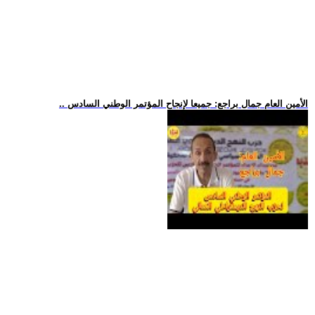
.. الأمين العام جمال براجع: جميعا لإنجاح المؤتمر الوطني السادس