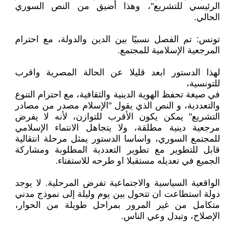
الرئيسي للتشريع"، وهذا أضيق من النص السوري
الحالي.
تونس: تم الفصل نسبيًا بين الدين والدولة، مع احترام
المرجعية الإسلامية للمجتمع.
لهذا الدستور ابعد قليلا عن الحالة المصرية واقرب
للتونسية،
في صيغة تحفظ الهوية الدينية والثقافية، مع احترام التنوع
والتعددية، و النص الذي يقول "الإسلام مصدر من مصادر
التشريع" يمكن يكون الأقرب للتوازن، لأنه لا يفرض
مرجعية دينية مطلقة، ولا يتجاهل الانتماء الإسلامي
للمجتمع السوري، واساسا الدستور يمثل مرحلة انتقالية
قابل للتطوير مع تطوير التعددية المطلوبة ومشاركة
الجميع في تعديله مستقبلا او طرحه للاستفتاء.
الواقعية السياسية والاجتماعية تفرض المرحلية. لا يوجد
دولة استطاعت ان تتحول بين يوم وليلة إلى نموذج مدني
متكامل من غير المرور بمراحل طويلة من الحوار،
الإصلاح، وتبدل وعي الناس.