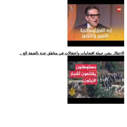
.. الاحتلال يشن حملة اقتحامات واعتقالات في مناطق عدة بالضفة الغ