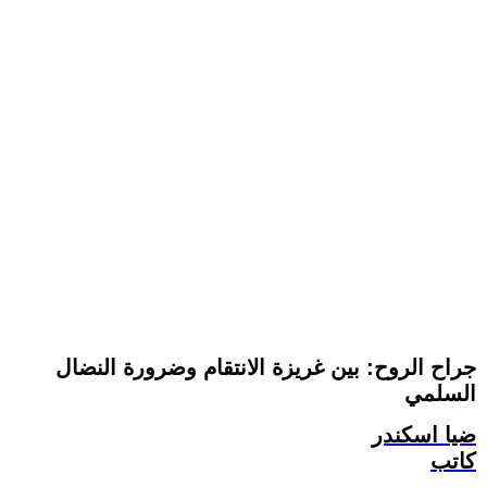
جراح الروح: بين غريزة الانتقام وضرورة النضال
السلمي
ضيا اسكندر
كاتب