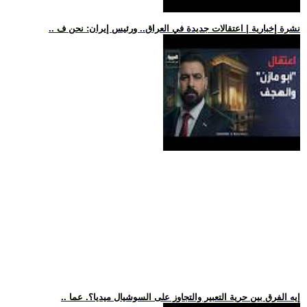
.. نشرة إخبارية | اعتقالات جديدة في العراق.. ورئيس إيران: نحن ف
.. إيه الفرق بين حرية التعبير والتجاوز على السوشيال ميديا؟. عما