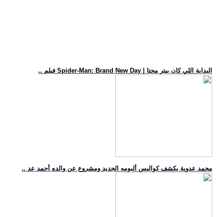
.. فيلم Spider-Man: Brand New Day | البداية اللي كان بيتر محتا
.. محمد عدوية يكشف كواليس ألبومه الجديد ومشروع عن والده أحمد عد