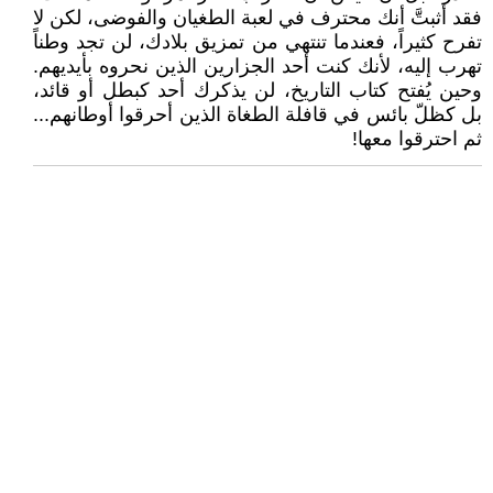
فقد أثبتَّ أنك محترف في لعبة الطغيان والفوضى، لكن لا
تفرح كثيراً، فعندما تنتهي من تمزيق بلادك، لن تجد وطناً
تهرب إليه، لأنك كنت أحد الجزارين الذين نحروه بأيديهم.
وحين يُفتح كتاب التاريخ، لن يذكرك أحد كبطل أو قائد،
بل كظلّ بائس في قافلة الطغاة الذين أحرقوا أوطانهم...
ثم احترقوا معها!