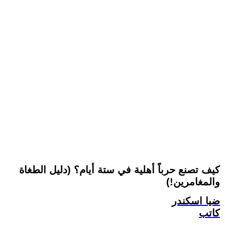
كيف تصنع حرباً أهلية في ستة أيام؟ (دليل الطغاة
والمغامرين!)
ضيا اسكندر
كاتب