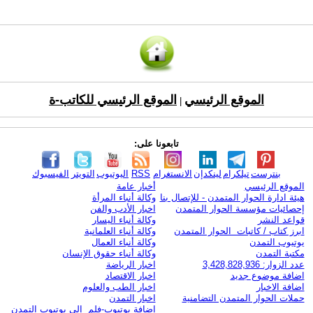
الموقع الرئيسي
الموقع الرئيسي للكاتب-ة
|
تابعونا على:
بنترست
تيلكرام
لينكدإن
الانستغرام
RSS
اليوتيوب
التويتر
الفيسبوك
الموقع الرئيسي
أخبار عامة
هيئة ادارة الحوار المتمدن - للإتصال بنا
وكالة أنباء المرأة
إحصائيات مؤسسة الحوار المتمدن
اخبار الأدب والفن
قواعد النشر
وكالة أنباء اليسار
ابرز كتاب / كاتبات الحوار المتمدن
وكالة أنباء العلمانية
يوتيوب التمدن
وكالة أنباء العمال
مكتبة التمدن
وكالة أنباء حقوق الإنسان
عدد الزوار: 3,428,828,936
اخبار الرياضة
اضافة موضوع جديد
اخبار الاقتصاد
اضافة الاخبار
اخبار الطب والعلوم
حملات الحوار المتمدن التضامنية
اخبار التمدن
إضافة يوتيوب-فلم إلى يوتيوب التمدن