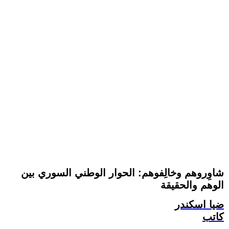
شاوِروهم وخالِفوهم: الحوار الوطني السوري بين
الوهم والحقيقة
ضيا اسكندر
كاتب