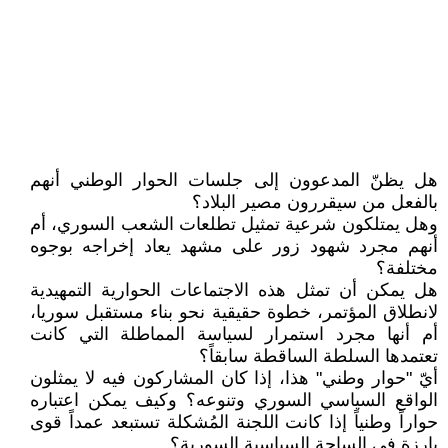
هل يظنّ المدعوون إلى جلسات الحوار الوطني أنهم
بالفعل من سيقررون مصير البلاد؟
وهل يمتلكون شرعية تمثيل تطلعات الشعب السوري، أم
أنهم مجرد شهود زور على مشهد يعاد إخراجه بوجوه
مختلفة؟
هل يمكن أن تمثل هذه الاجتماعات الحوارية التمهيدية
لانطلاق المؤتمر، خطوة حقيقية نحو بناء مستقبل سوريا،
أم أنها مجرد استمرار لسياسة المماطلة التي كانت
تعتمدها السلطة الساقطة سابقاً؟
أيّ "حوار وطني" هذا، إذا كان المشاركون فيه لا يمثلون
الواقع السياسي السوري وتنوعه؟ وكيف يمكن اعتباره
حواراً وطنياً إذا كانت اللجنة المُشكلة تستبعد عمداً قوى
بارزة في الساحة السياسية السورية؟