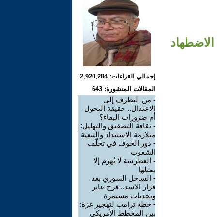
 الاضطهاد
إجمالي القراءات: 2,920,284
المقالات المنشورة: 643
-
من التطرف إلى
الاعتدال.. حقيقة التحول
أم ضرورات البقاء؟
-
ثقافة التصفيق والتهليل:
متلازمة الاستبداد والتبعية
-
دور الخوف في تخلّف
الشعوب
-
الغطرسة لا تُهزم إلا
بمثلها
-
الساحل السوري بعد
فرار الأسد.. فرح عابر
وتحديات مستمرة
-
خطة ترامب لتهجير غزة:
بين المخطط الأمريكي