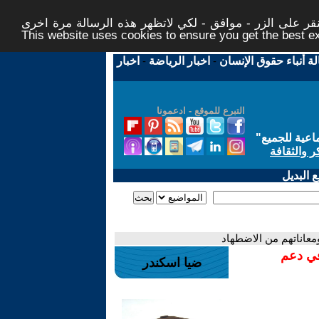
ر على الزر - موافق - لكي لاتظهر هذه الرسالة مرة اخرى -
This website uses cookies to ensure you get the best 
لة أنباء حقوق الإنسان
-
اخبار الرياضة
-
اخبار
التبرع للموقع - ادعمونا
اعية للجميع
"
ر والثقافة
 البديل
ومعاناتهم من الاضطهاد
في دعم
ضيا اسكندر