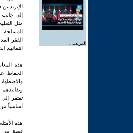
الإيزيديين
إلى جانب ذ
مثل التعلي
المسلحة، ح
الفقر الم
المزيد.....
انتمائهم الد
هذه المعا
الحفاظ عل
والاضطهاد 
وتقاليدهم 
تفتقر إلى 
أساسياً من 
هذه الأمثل
قصة من هذ