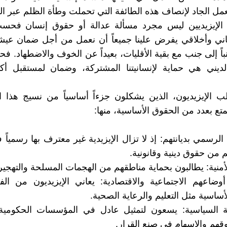
مل الجاد لإنصاف هذه الطائفة التي تحملت وطأة الظلم عبر ال
الإيزيديين ليس مجرد مسألة عدالة أو حقوق إنسان فحس
ني وأخلاقي يفرض علينا جميعاً أن نعمل من أجل ضمان عيش
اً إلى جنب مع بقية الأقليات، بعيداً عن الخوف والاضطهاد. فحم
لديني هي حماية لإنسانيتنا المشتركة، وضمان لمستقبل أكث
لب الإيزيديون، الذين يشكلون جزءاً أساسياً من نسيج هذا ال
تمتع بعدد من الحقوق الأساسية، منها:
الرسمي بديانتهم: إذ لا تزال الإيزيدية غير معترف بها رسمياً 
 من حقوق دينية وقانونية.
الأمنية: يطالبون بحماية مناطقهم من الهجمات المسلحة والتهجي
وضاعهم الاجتماعية والاقتصادية: يعاني الإيزيديون من ال
أساسية مثل التعليم والرعاية الصحية.
ة السياسية: يسعون لتمثيل عادل في المؤسسات الحكومية 
هم والإسهام في صنع القرار.