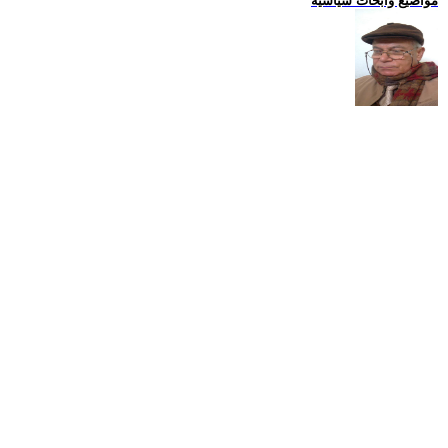
مواضيع وابحاث سياسية