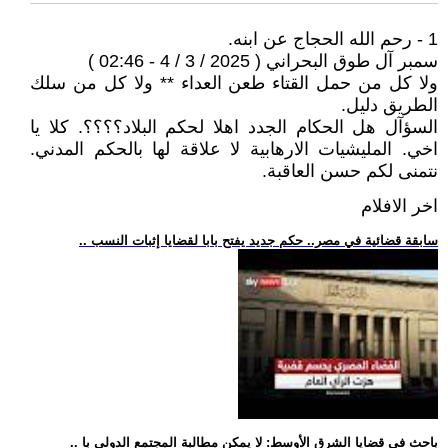
1 - رحم الله الحجاج عن ابنه.
سمبر آل طوق البحراني ( 2025 / 3 / 4 - 02:46 )
ولا كل من حمل القتاء طعن العداء ** ولا كل من سلك
الطريق دليل.
السؤآل هل الحكام الجدد اهلا لحكم البلاد؟؟؟؟. كلا يا
اخي. المليشيات الارهابية لا علاقة لها بالحكم المدني.
نتمنى لكم حسن العاقبة.
اخر الافلام
.. سابقة قضائية في مصر.. حكم جديد يفتح بابا لقضايا إثبات النسب
.. باحث في قضايا الشرق الأوسط: لا يمكن مطالبة المجتمع الدولي با