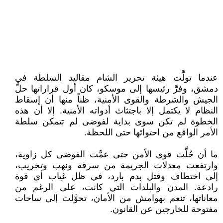
عندما تولَّت هيئة تحرير الشام مقاليد السلطة في
دمشق، وفرَّ رئيسها إلى موسكو، كان أول قراراتها حلّ
الجيش والشرطة والقوى الأمنية، ظناً منها أن إسقاط
النظام لا يكتمل إلا باجتثاث أدواته الأمنية. إلا أن هذه
الخطوة لم تكن سوى بداية لفوضى لم تتمكن سلطة
الأمر الواقع من احتوائها حتى اللحظة.
ما أن حُلَّت قوى الأمن حتى عمَّت الفوضى كل زاوية،
وارتفعت معدلات الجريمة من سرقة ونهب وتخريب،
إلى اختطاف وقتل بدم بارد، في ظل غياب أي قوة
رادعة. المدن والبلدات التي كانت، على الرغم من
معاناتها، تنعم بهوامش من الأمان، تحوَّلت إلى ساحات
مفتوحة للخارجين عن القانون.