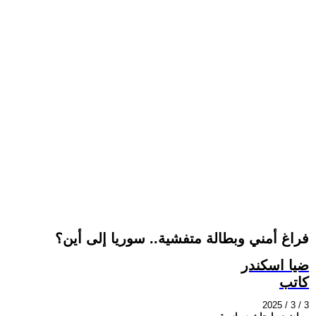
فراغ أمني وبطالة متفشية.. سوريا إلى أين؟
ضيا اسكندر
كاتب
2025 / 3 / 3