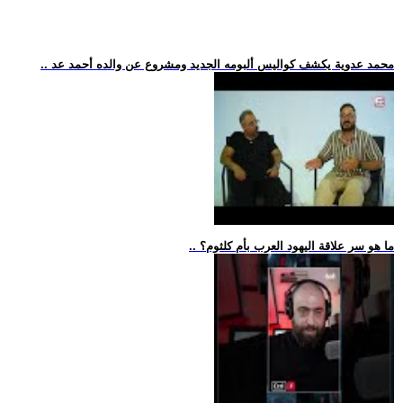
.. محمد عدوية يكشف كواليس ألبومه الجديد ومشروع عن والده أحمد عد
.. ما هو سر علاقة اليهود العرب بأم كلثوم؟