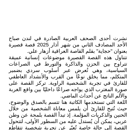
نشرت أحدى الصحف العربية الصادرة في لندن صباح
الأحد المصادف الثاني من شهر آذار 2025 قصة قصيرة
بعنوان "حجاية" بقلم القاصة العراقية أزهار علي.
تتناول هذه القصة القصيرة موضوعات إنسانية عميقة
تتراوح بين الحزن والذاكرة والتورط في الصراعات
السياسية، وهي تُعرض عبر أسلوب سردي بضمير
المتكلم، مما يخلق نوعًا من القرب والأنشداد العاطفي
للقارئ في تجربة الشخصية الراوية. تركز القصة على
صورة المغترب الذي يواجه صراعًا داخليًا بين واقع الغربة
والألم الناتج عن أحداث الماضي.
اللغة التي تستخدمها الكاتبة هنا تتسم بالصدق والوضوح،
حيث تُتيح للقارئ أن يلمس معاناة الشخصية من خلال
الحنين والذكريات المؤلمة. إذ تبدأ القصة بلمحة عن وطن
عربي، يمكن أن يُستدل عليه من السطور الأولى، لتتحول
القصة إلى حالة خاصة تُعبّر عن تجربة شخصية تتقاطع