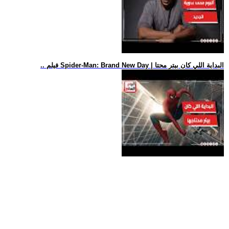
.. فيلم Spider-Man: Brand New Day | البداية اللي كان بيتر محتا