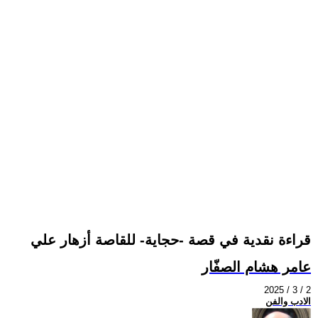
قراءة نقدية في قصة -حجاية- للقاصة أزهار علي
عامر هشام الصفّار
2025 / 3 / 2
الادب والفن