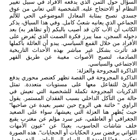
السؤال حول الثمن الذي يدفعه الأفراد في سبيل تغيير
النظام أو الاحتجاج عليه. الشخصية التي تعاني من عوق
جسدي تصبح بمثابة المعادل الموضوعي الحي للألم
الجماعي الذي يعانيه شعبٌ كامل. وفي هذا السياق، يذكر
الكاتب أن الأب كان قد أصيب بالبكم (أو تظاهر به) بعد
دخوله السجن، مما يبرز فكرة الصمت الذي يُفرض على
الأفراد من خلال القمع السياسي. يبدو أن العائلة بأكملها
قد تأثرت بشكل غير مباشر بهذه الأحداث التاريخية
الصادمة، لتصبح الأصوات مغيبة عن طريق القهر
الاجتماعي والسياسي.
الذاكرة المجروحة والعزلة:
الذاكرة المجروحة في القصة تظهر كعنصر محوري يدفع
القارئ للتفاعل معها على مستويات متعددة. تمثل
الذكريات المجروحة تكملة للشخصية التي تعيش في
حالة من التآكل الداخلي بسبب الفقدان المستمر. يقول
الراوي " خائنة هي الروح حين تصير بعيدة عن صاحبها"
حيث يُظهر هنا العزلة التي يعيشها، سواء على الصعيد
الجغرافي أو العاطفي، عبر سرد مؤلم عن مغترب يقبع
خلف شاشات الحاسوب، بعيدًا عن "عيون الأمهات
اللواتي يرفضن سرد الحكايات أو الحجايات". هذه الصورة
تعكس رفضًا للعودة إلى الوراء، إلى الماضي الذي يحمل