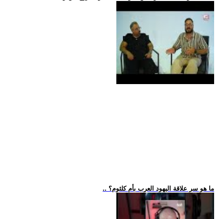
.. ما هو سر علاقة اليهود العرب بأم كلثوم؟