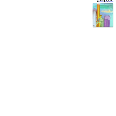
الادب والفن