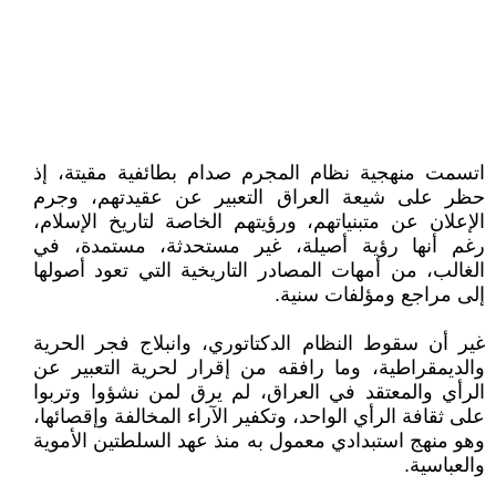
اتسمت منهجية نظام المجرم صدام بطائفية مقيتة، إذ
حظر على شيعة العراق التعبير عن عقيدتهم، وجرم
الإعلان عن متبنياتهم، ورؤيتهم الخاصة لتاريخ الإسلام،
رغم أنها رؤية أصيلة، غير مستحدثة، مستمدة، في
الغالب، من أمهات المصادر التاريخية التي تعود أصولها
إلى مراجع ومؤلفات سنية.
غير أن سقوط النظام الدكتاتوري، وانبلاج فجر الحرية
والديمقراطية، وما رافقه من إقرار لحرية التعبير عن
الرأي والمعتقد في العراق، لم يرق لمن نشؤوا وتربوا
على ثقافة الرأي الواحد، وتكفير الآراء المخالفة وإقصائها،
وهو منهج استبدادي معمول به منذ عهد السلطتين الأموية
والعباسية.