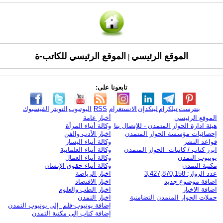
الموقع الرئيسي
الموقع الرئيسي للكاتب-ة
|
تابعونا على:
بنترست
تيلكرام
لينكدإن
الانستغرام
RSS
اليوتيوب
التويتر
الفيسبوك
الموقع الرئيسي
أخبار عامة
هيئة ادارة الحوار المتمدن - للإتصال بنا
وكالة أنباء المرأة
إحصائيات مؤسسة الحوار المتمدن
اخبار الأدب والفن
قواعد النشر
وكالة أنباء اليسار
ابرز كتاب / كاتبات الحوار المتمدن
وكالة أنباء العلمانية
يوتيوب التمدن
وكالة أنباء العمال
مكتبة التمدن
وكالة أنباء حقوق الإنسان
عدد الزوار: 3,427,870,158
اخبار الرياضة
اضافة موضوع جديد
اخبار الاقتصاد
اضافة الاخبار
اخبار الطب والعلوم
حملات الحوار المتمدن التضامنية
اخبار التمدن
إضافة يوتيوب-فلم إلى يوتيوب التمدن
إضافة كتاب إلى مكتبة التمدن