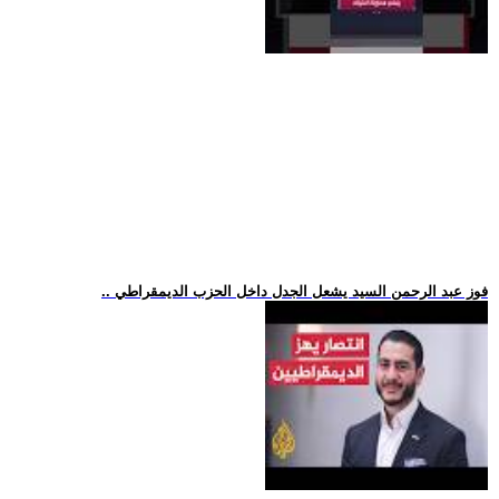
.. فوز عبد الرحمن السيد يشعل الجدل داخل الحزب الديمقراطي