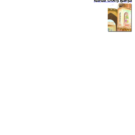
مواضيع وابحاث سياسية