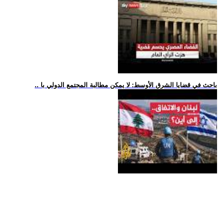
.. باحث في قضايا الشرق الأوسط: لا يمكن مطالبة المجتمع الدولي با