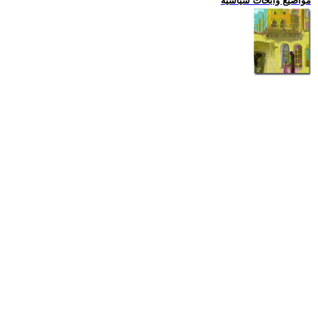
مواضيع وابحاث سياسية