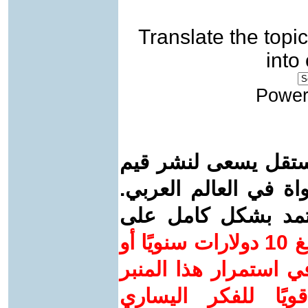
Translate the topic
into
Power
ستقل يسعى لنشر قيم
واة في العالم العربي.
عتمد بشكل كامل على
ساهم/ي معنا! بدعمكم بمبلغ 10 دولارات سنويًا أو
 استمرار هذا المنبر
ويًا للفكر اليساري