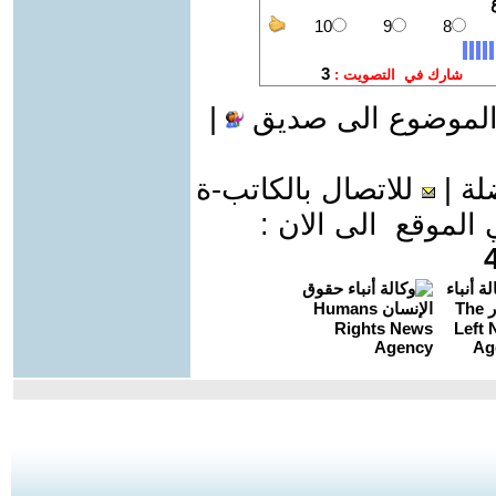
الموضوع الى صديق
|
لة
|
للاتصال بالكاتب-ة
موقع الى الان :