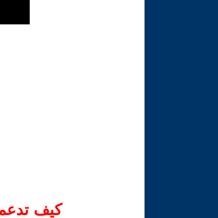
كيف تدعم-