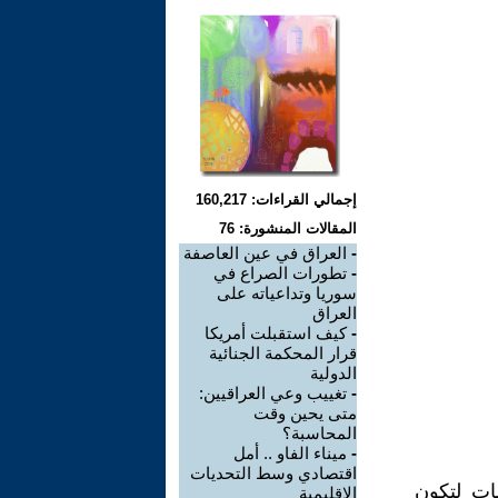
إجمالي القراءات: 160,217
المقالات المنشورة: 76
-
العراق في عين العاصفة
-
تطورات الصراع في
سوريا وتداعياته على
العراق
-
كيف استقبلت أمريكا
قرار المحكمة الجنائية
الدولية
-
تغييب وعي العراقيين:
متى يحين وقت
المحاسبة؟
-
ميناء الفاو .. أمل
اقتصادي وسط التحديات
مات لتكون
الإقليمية