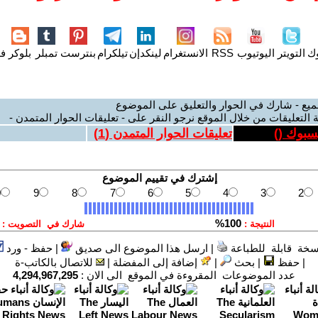
وك
التويتر
اليوتيوب
RSS
الانستغرام
لينكدإن
تيلكرام
بنترست
تمبلر
بلوكر
فل
ميع - شارك في الحوار والتعليق على الموضوع
 التعليقات من خلال الموقع نرجو النقر على - تعليقات الحوار المتمدن -
يسبوك (
)
تعليقات الحوار المتمدن (
1
)
سخة قابلة للطباعة
|
ارسل هذا الموضوع الى صديق
|
حفظ - ورد
|
حفظ
|
بحث
|
إضافة إلى المفضلة
|
للاتصال بالكاتب-ة
عدد الموضوعات المقروءة في الموقع الى الان :
4,294,967,295