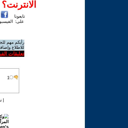
الانترنت؟
تابعونا
على:
الفيسب
رأيكم مهم للج
للاطلاع وإضافة
تعليقات الف
|
ن