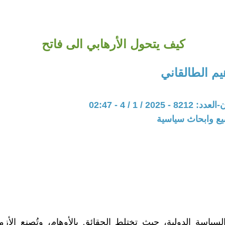
كيف يتحول الأرهابي الى فاتح
يم الطالقاني
202 / 1 / 4 - 02:47
يع وابحاث سياسية
سياسة الدولية، حيث تختلط الحقائق بالأوهام، وتُصنع الأز