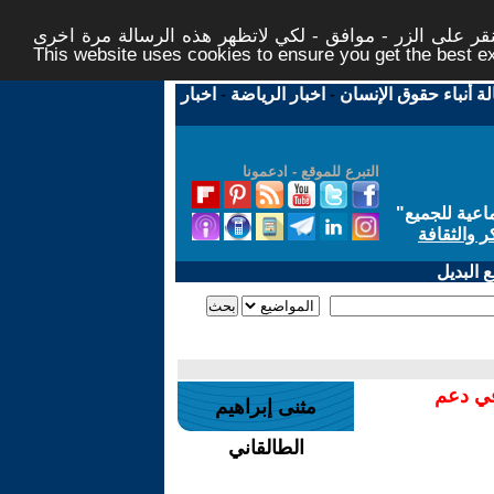
ر على الزر - موافق - لكي لاتظهر هذه الرسالة مرة اخرى -
This website uses cookies to ensure you get the best 
لة أنباء حقوق الإنسان
-
اخبار الرياضة
-
اخبار
التبرع للموقع - ادعمونا
اعية للجميع
"
ر والثقافة
 البديل
في دعم
مثنى إبراهيم
الطالقاني