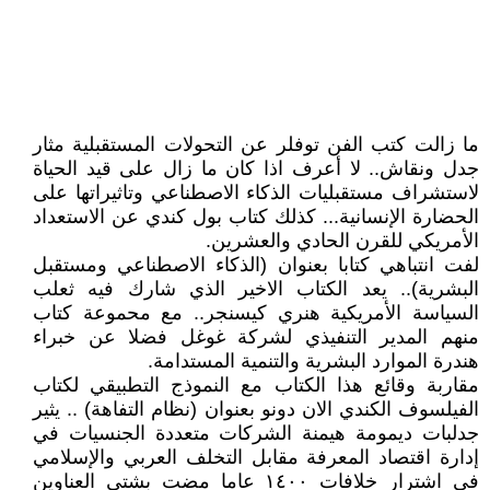
ما زالت كتب الفن توفلر عن التحولات المستقبلية مثار
جدل ونقاش.. لا أعرف اذا كان ما زال على قيد الحياة
لاستشراف مستقبليات الذكاء الاصطناعي وتاثيراتها على
الحضارة الإنسانية... كذلك كتاب بول كندي عن الاستعداد
الأمريكي للقرن الحادي والعشرين.
لفت انتباهي كتابا بعنوان (الذكاء الاصطناعي ومستقبل
البشرية).. يعد الكتاب الاخير الذي شارك فيه ثعلب
السياسة الأمريكية هنري كيسنجر.. مع محموعة كتاب
منهم المدير التنفيذي لشركة غوغل فضلا عن خبراء
هندرة الموارد البشرية والتنمية المستدامة.
مقاربة وقائع هذا الكتاب مع النموذج التطبيقي لكتاب
الفيلسوف الكندي الان دونو بعنوان (نظام التفاهة) .. يثير
جدلبات ديمومة هيمنة الشركات متعددة الجنسيات في
إدارة اقتصاد المعرفة مقابل التخلف العربي والإسلامي
في اشترار خلافات ١٤٠٠ عاما مضت بشتى العناوين