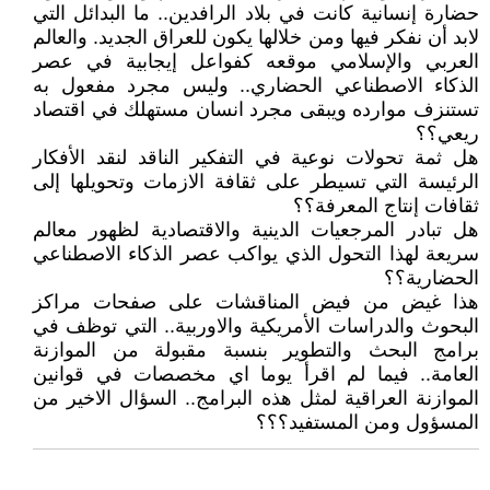
حضارة إنسانية كانت في بلاد الرافدين.. ما البدائل التي
لابد أن نفكر فيها ومن خلالها يكون للعراق الجديد. والعالم
العربي والإسلامي موقعه كفواعل إيجابية في عصر
الذكاء الاصطناعي الحضاري.. وليس مجرد مفعول به
تستنزف موارده ويبقى مجرد انسان مستهلك في اقتصاد
ريعي؟؟
هل ثمة تحولات نوعية في التفكير الناقد لنقد الأفكار
الرئيسة التي تسيطر على ثقافة الازمات وتحويلها إلى
ثقافات إنتاج المعرفة؟؟
هل تبادر المرجعيات الدينية والاقتصادية لظهور معالم
سريعة لهذا التحول الذي يواكب عصر الذكاء الاصطناعي
الحضارية؟؟
هذا غيض من فيض المناقشات على صفحات مراكز
البحوث والدراسات الأمريكية والاوربية.. التي توظف في
برامج البحث والتطوير بنسبة مقبولة من الموازنة
العامة.. فيما لم اقرأ يوما اي مخصصات في قوانين
الموازنة العراقية لمثل هذه البرامج.. السؤال الاخير من
المسؤول ومن المستفيد؟؟؟