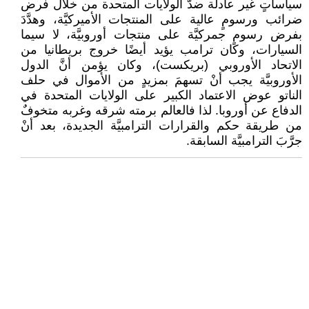
سياساتٍ غير عادلة ضدَّ الولايات المتحدة من خلال فرض
ضرائب ورسومٍ عالية على المنتجات الأميركيَّة، وهدَّدَ
بفرض رسومٍ جمركيَّة على منتجات أوروبيَّة، لا سيما
السيارات، وكان ترامب يؤيد أيضًا خروج بريطانيا من
الاتحاد الأوروبي (بريكست)، وكان يؤمن أنَّ الدول
الأوروبيَّة يجب أنْ تسهمَ بمزيدٍ من الأموال في حلف
الناتو عوض الاعتماد الكبير على الولايات المتحدة في
الدفاع عن أوروبا. لذا فالعالم برمته شرقه وغربه متخوفٌ
من طريقة حكم والقرارات الترامبيَّة الجديدة، بعد أنْ
جرَّبَ الترامبيَّة السابقة.