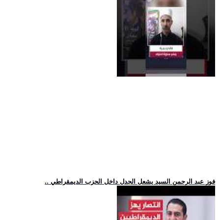
.. فوز عبد الرحمن السيد يشعل الجدل داخل الحزب الديمقراطي