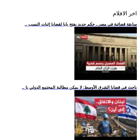
اخر الافلام
.. سابقة قضائية في مصر.. حكم جديد يفتح بابا لقضايا إثبات النسب
.. باحث في قضايا الشرق الأوسط: لا يمكن مطالبة المجتمع الدولي با