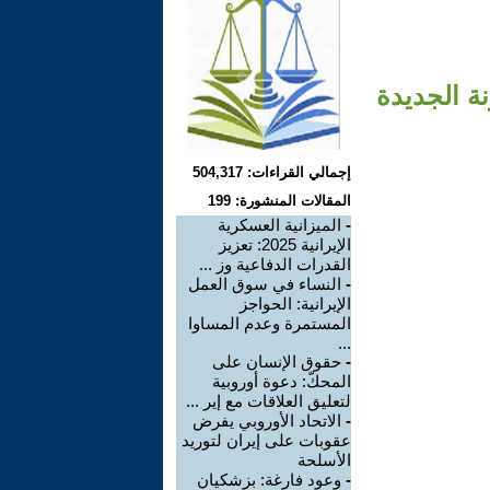
ة الجديدة
إجمالي القراءات: 504,317
المقالات المنشورة: 199
-
الميزانية العسكرية
الإيرانية 2025: تعزيز
القدرات الدفاعية وز ...
-
النساء في سوق العمل
الإيرانية: الحواجز
المستمرة وعدم المساوا
...
-
حقوق الإنسان على
المحكّ: دعوة أوروبية
لتعليق العلاقات مع إير ...
-
الاتحاد الأوروبي يفرض
عقوبات على إيران لتوريد
الأسلحة
-
وعود فارغة: بزشكيان