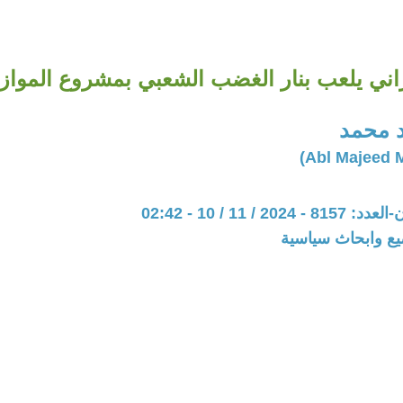
راني يلعب بنار الغضب الشعبي بمشروع الموازن
د محمد
20 / 11 / 10 - 02:42
يع وابحاث سياسية