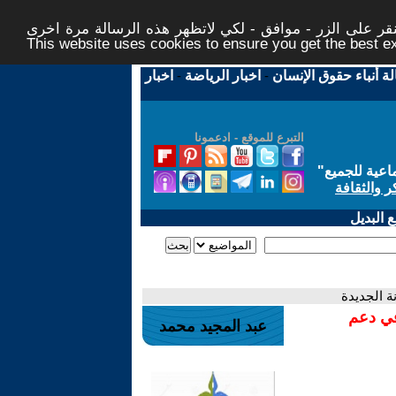
ر على الزر - موافق - لكي لاتظهر هذه الرسالة مرة اخرى -
This website uses cookies to ensure you get the best 
لة أنباء حقوق الإنسان
-
اخبار الرياضة
-
اخبار
التبرع للموقع - ادعمونا
اعية للجميع
"
ر والثقافة
 البديل
ة الجديدة
في دعم
عبد المجيد محمد