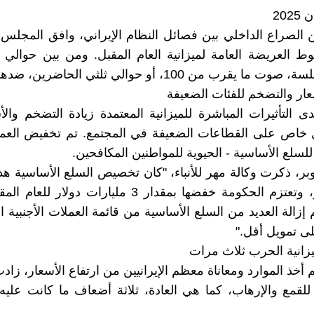
202
ن الصراع الداخلي بين فصائل النظام الإيراني، وافق المجلس (
ا يقرب من 100، أو حوالي ثلثي الحاضرين، ضدها.
سعار والتضخم للفئات الضعيفة
 التأثيرات المباشرة للميزانية المعتمدة زيادة التضخم والأ
خاص على القطاعات الضعيفة في المجتمع. تم تخفيض العملة 
سلع الأساسية - الحيوية للمواطنين المكافحين.
مليار دولار، وتعتزم الحكومة خفضها بمقدار 3 مليارات دولا
إزالة العديد من السلع الأساسية من قائمة العملات الأجنبية ا
ى تمويل أقل."
انية الحرب ثلاث مرات
أخذ الموارد ومعاناة معظم الإيرانيين من ارتفاع الأسعار، زادت
قمع والإرهاب، كما هي العادة، ثلاثة أضعاف ما كانت عليه