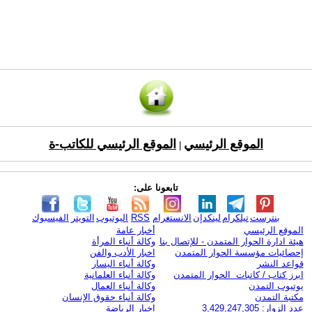
الموقع الرئيسي
الموقع الرئيسي للكاتب-ة
|
تابعونا على:
بنترست
تيلكرام
لينكدإن
الانستغرام
RSS
اليوتيوب
التويتر
الفيسبوك
الموقع الرئيسي
أخبار عامة
هيئة ادارة الحوار المتمدن - للإتصال بنا
وكالة أنباء المرأة
إحصائيات مؤسسة الحوار المتمدن
اخبار الأدب والفن
قواعد النشر
وكالة أنباء اليسار
ابرز كتاب / كاتبات الحوار المتمدن
وكالة أنباء العلمانية
يوتيوب التمدن
وكالة أنباء العمال
مكتبة التمدن
وكالة أنباء حقوق الإنسان
عدد الزوار: 3,429,247,305
اخبار الرياضة