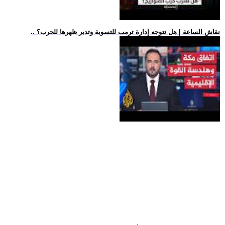
.. نقاش الساعة | هل تتوجه إدارة ترمب للتسوية وتدير ظهرها للحرب؟