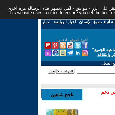
ر على الزر - موافق - لكي لاتظهر هذه الرسالة مرة اخرى -
This website uses cookies to ensure you get the best 
لة أنباء حقوق الإنسان
-
اخبار الرياضة
-
اخبار
التبرع للموقع - ادعمونا
اعية للجميع
"
ر والثقافة
 البديل
في دعم
ناجح شاهين