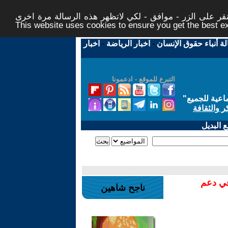
ر على الزر - موافق - لكي لاتظهر هذه الرسالة مرة اخرى -
This website uses cookies to ensure you get the best 
لة أنباء حقوق الإنسان
-
اخبار الرياضة
-
اخبار
التبرع للموقع - ادعمونا
اعية للجميع
"
ر والثقافة
 البديل
في دعم
ناجح شاهين