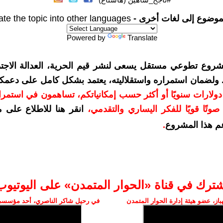
موضوع إلى لغات أخرى -
ate the topic into other languages
Powered by
Translate
شروع تطوعي مستقل يسعى لنشر قيم الحرية، العدالة الاجتم
. ولضمان استمراره واستقلاليته، يعتمد بشكل كامل على دعمك
دعمكم بمبلغ 10 دولارات سنويًا أو أكثر حسب إمكانياتكم، تساهمون في استم
وتًا قويًا للفكر اليساري والتقدمي
،
انقر هنا للاطلاع على 
م هذا المشروع
.
شترك في قناة «الحوار المتمدن» على اليوتيوب
ز، عضو هيئة إدارة الحوار المتمدن
في رحيل شاكر الناصري، أحد مؤسسي 