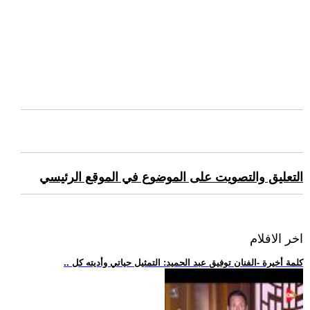
التعليق والتصويت على الموضوع في الموقع الرئيسي
اخر الافلام
.. كلمة أخيرة -الفنان توفيق عبد الحميد: التمثيل حياتي وأديته كل