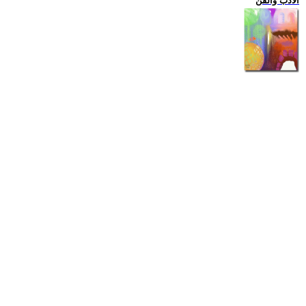
الادب والفن