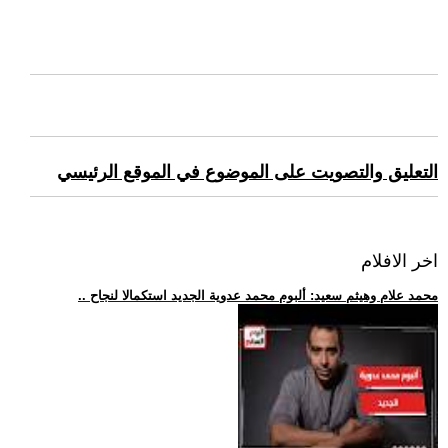
التعليق والتصويت على الموضوع في الموقع الرئيسي
اخر الافلام
.. محمد علام وهيثم سعيد: ألبوم محمد عدوية الجديد استكمالا لنجاح