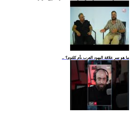
.. ما هو سر علاقة اليهود العرب بأم كلثوم؟