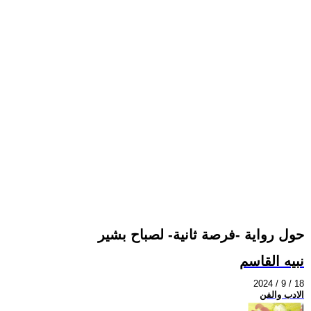
حول رواية -فرصة ثانية- لصباح بشير
نبيه القاسم
2024 / 9 / 18
الادب والفن