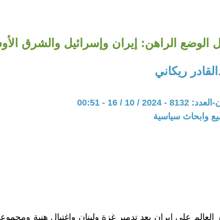
ل الوضع الراهن: إيران وإسرائيل والشرق الأ
لقادر ريكاني
20 / 10 / 16 - 00:51
يع وابحاث سياسية
 العالم على إيران بعد تدمير غزة ولبنان واغتيال هنية ومجموع