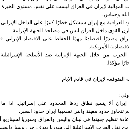
ات الموالية لإيران في العراق ليست على نفس مستوى الخبرة و
لله وحماس.
د العراقية مع إيران سيشكل خطرًا كبيرًا على الداخل الإيراني.
وازن القوى داخل العراق ليس في مصلحة الجبهة الإيرانية.
راق مصدرًا اقتصاديًا مهمًا للحفاظ على الاقتصاد الإيراني 
اقتصادية الأمريكية.
الحرب من خلال الجبهة الإيرانية ضد الأسلحة الإسرائيلية
رًا مؤكدًا.
ة المتوقعة لإيران في قادم الايام
ولى:
يران ألا يتسع نطاق ردها المحدود على إسرائيل. اذا ما ا
 تتجاوز حدود معينة والتي تسميها ايران حدود الصبر.
عادة تنظيم جبهتها في لبنان واليمن والعراق وسوريا لسيناريو 
من نقل الحرب الإسرائيلية إلى سوريا بهدف جر روسيا والصي