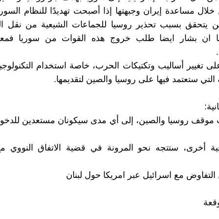
لال مساعدة إيران وجبهتها إذا أصبحت تهديدًا للنظام السور
 لن يتحقق بسبب تحذير روسيا للجماعات الشيعية من نقل ا
ا ان بشار ايضا طلب خروج هذه القوات من سوريا فمع
ى تغيير أساليب وتكتيكات الحرب، خاصة استخدام التكنولوجيا
 التي ستعتمد فيها على روسيا والصين لتقديمها.
نية:
ب موقف روسيا والصين، إلى أي مدى سيكونان مستعدين للدخو
حية أخرى، ستتجه نحو المرونة في قضية الاتفاق النووي مع 
وقعة