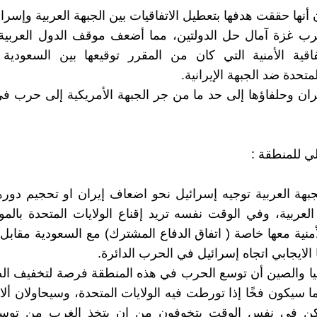
 أنها حققت هدفها بتعطيل الاتفاقيات بين الجبهة العربية وإسرائ
رب غزة آمال حل الدولتين، مما أضعف موقف الدول العربية 
اقية الأمنية التي كان من المقرر توقيعها بين السعودية 
لمتحدة ضد الجبهة الإيرانية.
ران وحلفاؤها إلى حد ما من جر الجبهة الأمريكية إلى حرب ف
لي للمنطقة :
جبهة العربية توجيه إسرائيل نحو اضعاف إيران او تحجيم دورها
لعربية، وفي الوقت نفسه تريد إقناع الولايات المتحدة بالم
لأمنية معها خاصة ( اتفاق الدفاع المشترك) مع السعودية مقابل 
الايجابي اتجاه إسرائيل في الحرب الدائرة.
يا والصين أن توسع الحرب في هذه المنطقة فرصة لتخفيف ا
ما سيكون فخًا إذا تورطت فيه الولايات المتحدة، وسيحاولان ألا
كن في نفس الوقت يتخوفون من ان يتخذ الغرب من توس