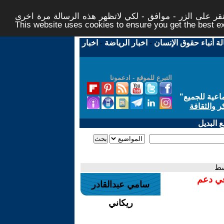
ر على الزر - موافق - لكي لاتظهر هذه الرسالة مرة اخرى -
This website uses cookies to ensure you get the best 
لة أنباء حقوق الإنسان
-
اخبار الرياضة
-
اخبار
التبرع للموقع - ادعمونا
اعية للجميع
"
ر والثقافة
 البديل
سط
في دعم
سامي عبدالقادر
ريكاني