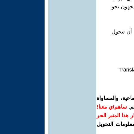
تجهون نحو
 أن تتحول
Transl
اعية، والمساواة
م.
ساهم/ي معنا!
رار هذا المنبر الحر
معلومات التحويل