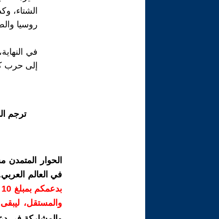
الشتاء، وك
روسيا والص
في النهاية
إلى حرب كبي
ترجم ال
الحوار المتمدن م
في العالم العربي
ب
والمستقل، ليبقى ص
والمشاركة في دع