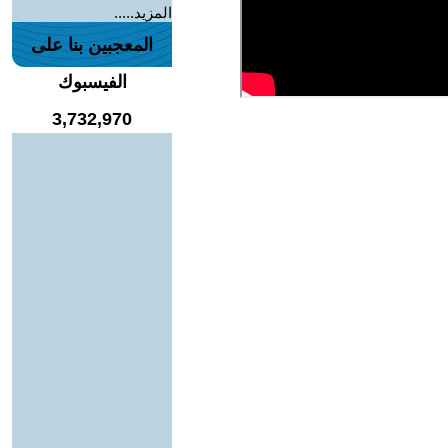
المزيد.....
المعجبين بنا على
الفيسبوك
3,732,970