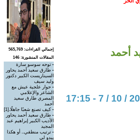
ي الحر
 أحمد
إجمالي القراءات: 565,769
المقالات المنشورة: 146
-
توحه سوسو سارة
-
طارق سعيد أحمد يحاور
السيناريست الكبير دكتور
وليد سيف
-
حوار علجية عيش مع
الشاعر والإعلامي
المصري طارق سعيد
أحمد
-
كيف تصنع شعبًا جاهلًا.[1]
-
طارق سعيد أحمد يحاور
الأديب الكبير إبراهيم عبد
المجيد
-
ترتيب منطقي.. أو هكذا
يبدو لي