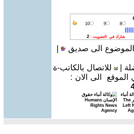
الموضوع الى صديق
|
لة
|
للاتصال بالكاتب-ة
موقع الى الان :