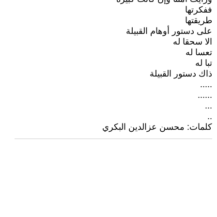
ففكرتها
طريقتها
على دستور أوهام القبيلة
الا سحقا له
تعسا له
تبا له
ذاك دستور القبيلة
.....
......
...
..
كلمات: محسن عزالدين البكري