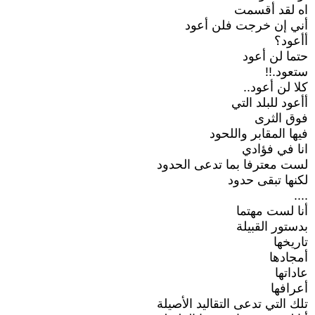
اه لقد أقسمت
أني إن خرجت فلن أعود
أأعود؟
حتما لن أعود
ستعود.!!
كلا لن أعود..
أأعود للبلد التي
فوق الثرى
فيها المقابر واللحود
انا في فؤادي
لست معترفا بما تدعى الحدود
لكنها تبقى حدود
....
أنا لست مهتما
بدستور القبيلة
تاريخها
أمجادها
عاداتها
أعرافها
تلك التي تدعى التقاليد الأصيلة