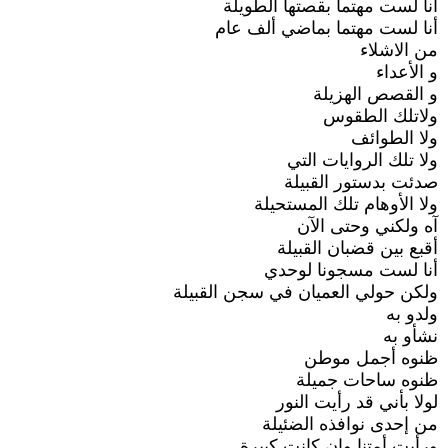
أنا لست مهتما بقصتها الطويلة
أنا لست مهتما بماضي ألف عام
من الاشلاء
و الأعداء
و القصص الهزيلة
ولاتلك الطقوس
ولا الطوائف
ولا تلك الروايات التي
صدئت بدستور القبيلة
ولا الأوهام تلك المستحيلة
آه ولكني وحتى الآن
أقبع بين قضبان القبيلة
أنا لست مسجونا لوحدي
ولكن حولي العميان في سجن القبيلة
ولدو به
نشأو به
ظنوه أجمل موطن
ظنوه ساحات جميلة
لولا بأني قد رأيت النور
من إحدى نوافذه الضئيلة
ورأيت أمتنا وإن كانت كبيرة