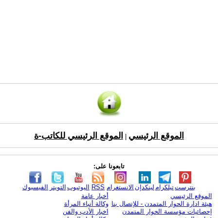
الموقع الرئيسي
الموقع الرئيسي للكاتب-ة
|
تابعونا على:
بنترست
تيلكرام
لينكدإن
الانستغرام
RSS
اليوتيوب
التويتر
الفيسبوك
الموقع الرئيسي
أخبار عامة
هيئة ادارة الحوار المتمدن - للإتصال بنا
وكالة أنباء المرأة
إحصائيات مؤسسة الحوار المتمدن
اخبار الأدب والفن