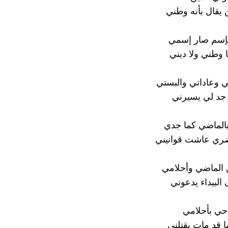
يقال بأنه وطني
إسم صار إسمي
ا وطني ولا ديني
 وعاداتي والبستي
جد لي يسيرني
الماضي كما جدي
ضري عاشت قوانيني
 الماضي وأحلامي
لبيداء يدعوني
 حي بأحلامي
 قد مات يقتلني