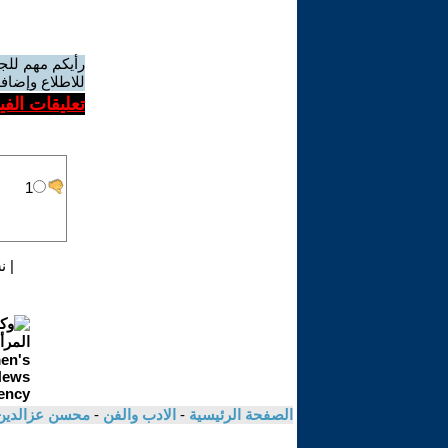
رأيكم مهم للج
للاطلاع وإضافة
تعليقات الف
|
ن
الصفحة الرئيسية
-
الادب والفن
-
محسن عزالدين