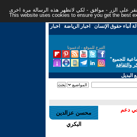
ر على الزر - موافق - لكي لاتظهر هذه الرسالة مرة اخرى -
This website uses cookies to ensure you get the best 
لة أنباء حقوق الإنسان
-
اخبار الرياضة
-
اخبار
التبرع للموقع - ادعمونا
اعية للجميع
"
ر والثقافة
 البديل
في دعم
محسن عزالدين
البكري