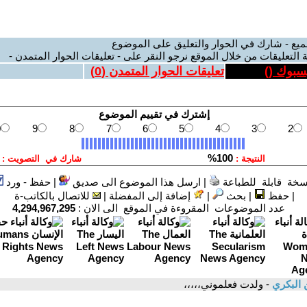
ميع - شارك في الحوار والتعليق على الموضوع
 التعليقات من خلال الموقع نرجو النقر على - تعليقات الحوار المتمدن -
يسبوك (
)
تعليقات الحوار المتمدن (
0
)
سخة قابلة للطباعة
|
ارسل هذا الموضوع الى صديق
|
حفظ - ورد
|
حفظ
|
بحث
|
إضافة إلى المفضلة
|
للاتصال بالكاتب-ة
عدد الموضوعات المقروءة في الموقع الى الان :
4,294,967,295
 البكري
- ولدت فعلموني،،،،،