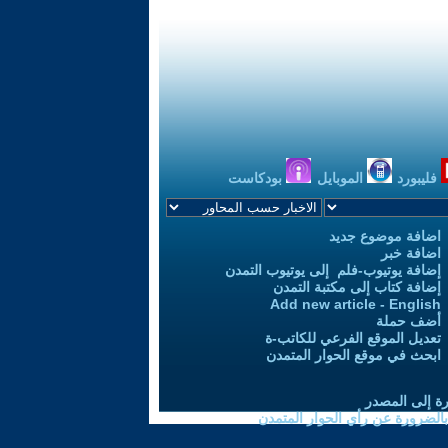
فليبورد
الموبايل
بودكاست
اضافة موضوع جديد
اضافة خبر
إضافة يوتيوب-فلم إلى يوتيوب التمدن
إضافة كتاب إلى مكتبة التمدن
Add new article - English
أضف حملة
تعديل الموقع الفرعي للكاتب-ة
ابحث في موقع الحوار المتمدن
رة إلى المصدر
 بالضرورة عن رأي الحوار المتمدن