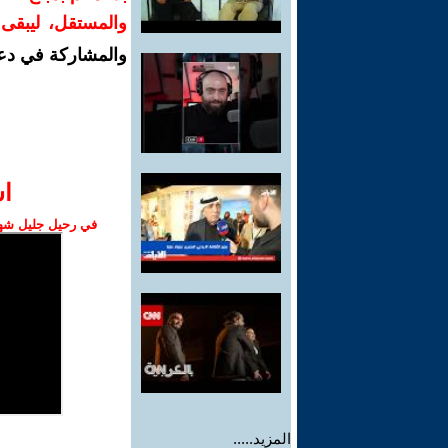
والمستقل، ليبقى ص
والمشاركة في دع
ا‫
في رحيل جليل شهبا
المزيد.....