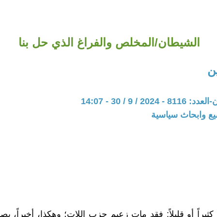
الشيطان/المخلص والفراغ الذي حل بنا
ن
20 / 9 / 30 - 14:07
يع وابحاث سياسية
كثيراً أو قليلاً: فقد مات زعيم حزب اللات؛ وهكذا، أخيراً،