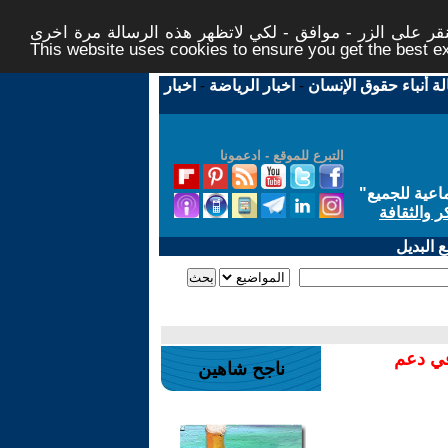
ر على الزر - موافق - لكي لاتظهر هذه الرسالة مرة اخرى -
This website uses cookies to ensure you get the best 
لة أنباء حقوق الإنسان
-
اخبار الرياضة
-
اخبار
التبرع للموقع - ادعمونا
اعية للجميع
"
ر والثقافة
 البديل
في دعم
ناجح شاهين