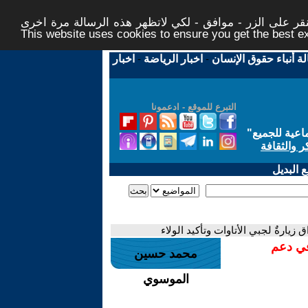
ر على الزر - موافق - لكي لاتظهر هذه الرسالة مرة اخرى -
This website uses cookies to ensure you get the best 
لة أنباء حقوق الإنسان
-
اخبار الرياضة
-
اخبار
التبرع للموقع - ادعمونا
اعية للجميع
"
ر والثقافة
 البديل
زيارةٌ لجبي الأتاوات وتأكيد الولاء
في دعم
محمد حسين
الموسوي