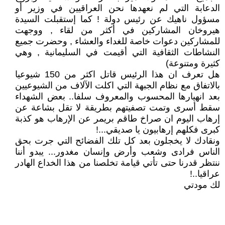
الدعابة التي لم نعهدها نحن العراقيين في وزير أو
مسؤول ناهيك عن رئيس دولة ! كما إستقبلت السيدة
هيروخان المشاركين في أكثر من لقاء , ووجهت
للمشاركين دعوات خاصة للغداء والعشاء , وحضرت جميع
النشاطات الثقافية التي أقيمت في السليمانية , وهي
كثيرة ومتنوعة)
هل تعرف ان هذا الرئيس قاتل اكثر من 150 شيوعيا
بالاتفاق مع نظام الجبهة التي اكلت الآلاف من الشيوعيين
بعد انهيارها المحسوب والمعروف سلفا.. بعض الشهداء
سقط أسرى وتمت تصفيتهم بطريقة لا تقل بشاعة عن
إرهاب اليوم ان صراخ طاقم بريمر عن الإرهاب هو كذبة
كبرى فكلهم إرهابيون يا صديقي...!
ونقادك لا يخجلون بعد كل تلك الفضائح التي جرت بحق
الناس فرادى وشعب وأرض وإنسان مغدور... يبدو أننا
ننتظر قدرنا حتى تأتي قيامة تخلصنا من هذا الخداع الهادر
عراقيا..!
لك مودتي