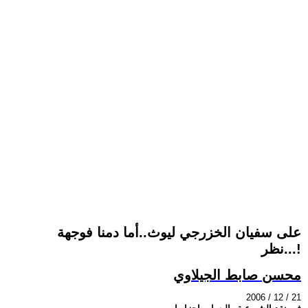
على سفيان الخزرجي ليوث..أما دمنا فوجهة
نظر...!
محسن صابط الجيلاوي
2006 / 12 / 21