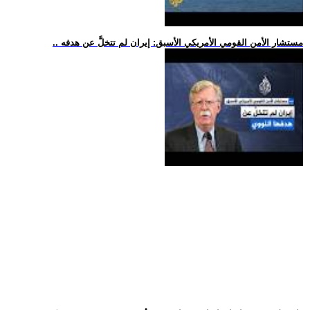
.. مستشار الأمن القومي الأمريكي الأسبق: إيران لم تتخلَّ عن هدفه