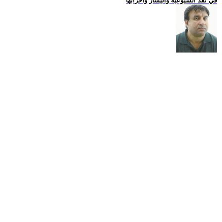
في نقد الشيوعية واليسار واحزابها