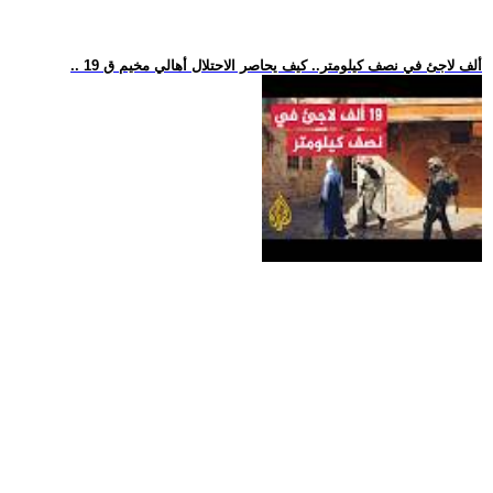
.. 19 ألف لاجئ في نصف كيلومتر.. كيف يحاصر الاحتلال أهالي مخيم ق