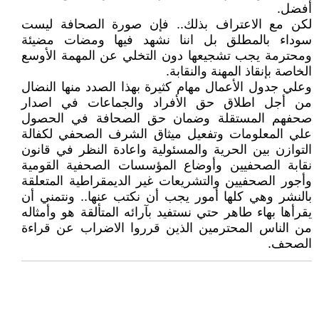
أفضل.
لكن مع الاعتراف بذلك.. فإن صورة الصحافة ليست
سوداء بالمطلق بل اننا نشهد فيها ومضات مضيئة
ومحترمة يجب تشجيعها دون التخلي عن المهمة الأوسع
الخاصة بإنقاذ المهنة والنقابة.
وعلي جدول الأعمال مهام كثيرة بهذا الصدد منها النضال
من أجل اطلاق حق الأفراد والجماعات في اصدار
صحفهم المستقلة وضمان حق الصحافة في الحصول
علي المعلومات وتفعيل ميثاق الشرف الصحفي لكفالة
التوازن بين الحرية والمسئولية واعادة النظر في قانون
نقابة الصحفيين وأوضاع المؤسسات الصحفية القومية
وأجور الصحفيين والتشريعات غير الديمقراطية المتعلقة
بالنشر وهي كلها أمور يجب أن نكتب عنها.. ونتمني أن
يقرأها بهاء طاهر حتي نستفيد بآرائه المتألقة هو وأمثاله
من الناس المحترمين الذين قرروا الاضراب عن قراءة
الصحف.