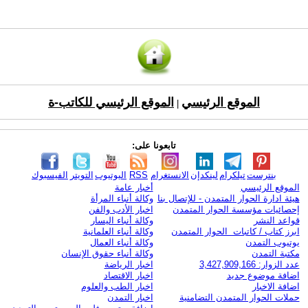
الموقع الرئيسي
الموقع الرئيسي للكاتب-ة
|
تابعونا على:
بنترست
تيلكرام
لينكدإن
الانستغرام
RSS
اليوتيوب
التويتر
الفيسبوك
الموقع الرئيسي
أخبار عامة
هيئة ادارة الحوار المتمدن - للإتصال بنا
وكالة أنباء المرأة
إحصائيات مؤسسة الحوار المتمدن
اخبار الأدب والفن
قواعد النشر
وكالة أنباء اليسار
ابرز كتاب / كاتبات الحوار المتمدن
وكالة أنباء العلمانية
يوتيوب التمدن
وكالة أنباء العمال
مكتبة التمدن
وكالة أنباء حقوق الإنسان
عدد الزوار: 3,427,909,166
اخبار الرياضة
اضافة موضوع جديد
اخبار الاقتصاد
اضافة الاخبار
اخبار الطب والعلوم
حملات الحوار المتمدن التضامنية
اخبار التمدن