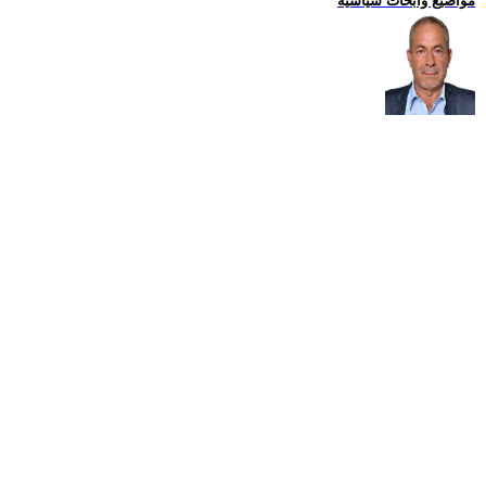
مواضيع وابحاث سياسية