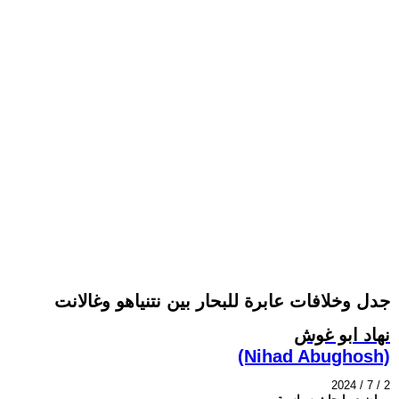
جدل وخلافات عابرة للبحار بين نتنياهو وغالانت
نهاد ابو غوش
(Nihad Abughosh)
2024 / 7 / 2