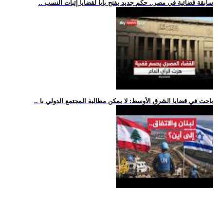
.. سابقة قضائية في مصر.. حكم جديد يفتح بابا لقضايا إثبات النسب
.. باحث في قضايا الشرق الأوسط: لا يمكن مطالبة المجتمع الدولي با