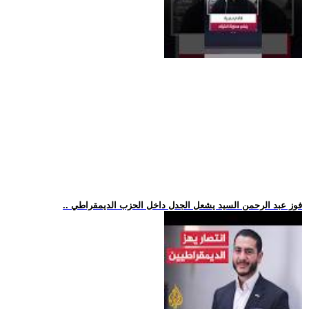
.. فوز عبد الرحمن السيد يشعل الجدل داخل الحزب الديمقراطي