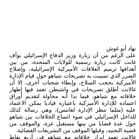
نهاد أبو غوش
على الرغم من أن زيارة وزير الدفاع الإسرائيلي يوآف
غانت كانت زيارة رسمية للولايات المتحدة، من بين
أهدافها ترميم العلاقات الأميركية الإسرائيلية، وإصلاح
الضرر الذي تسببت به تصريحات نتنياهو حول قيام الإدارة
الأميركية بحجب السلاح، وإبطاء شحنات أخرى، إلا أن
غالانت أطلق تصريحات في واشنطن تعمد فيها إطهار
خلافاته مع نتنياهو، فيما بدا أنه محاولة لتقديم أوراق
اعتماده للإدارة الأميركية باعتباره قياديا يمكن الاعتماد
عليه (مثلما تنظر الإدارة لغانتس)، وهي رسالة كذلك
للداخل الإسرائيلي في ضوء اتساع الخلافات بين نتنياهو
حول عدة قضايا من بينها مستقبل غزة، والموقف من
قضية التجنيد، وقبلها الموقف من التشريعات القضائية.
غالانت تعمد إبراز خلافاته مع نتنياهو في أربع نقاط