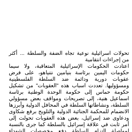
تحولات اسرائيلية نوعية تجاه الضفة والسلطة ... أكثر
من إجراءات انتقامية
اعتادت الحكومات الإسرائيلية المتعاقبة، ولا سيما
حكومات اليمين برئاسة بنيامين نتنياهو، على فرض
عقوبات دورية ودائمة ضد السلطة الفلسطينية
ومسؤوليها. تعددت اسباب هذه "العقوبات" من تشكيل
حكومة حماس إلى حكومة الوحدة الوطنية برئاسة
اسماعيل هنية، إلى تصريحات ومواقف بعض مسؤولي
السلطة، ونشاطاتها السلطة في المحافل الدولية وأبرزها
الانضمام للمحكمة الجنائية الدولية والتلويح برفع شكاوى
ودعاوى ضد إسرائيل، بعض هذه العقوبات تحولت إلى
أمر ثابت في علاقة إسرائيل بالسلطة كما جرى بالنسبة
لمواصلة التزام السلطة دفع مخصصات الشهداء