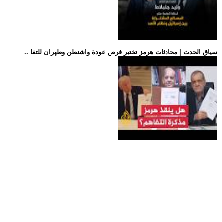
.. سياق الحدث | محادثات هرمز تختبر فرص عودة واشنطن وطهران للتفا