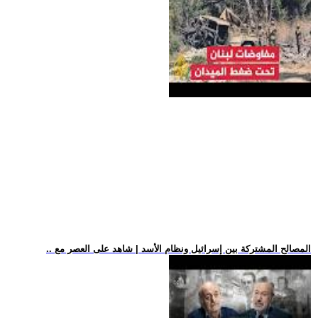
.. المصالح المشتركة بين إسرائيل ونظام الأسد | شاهد على العصر مع