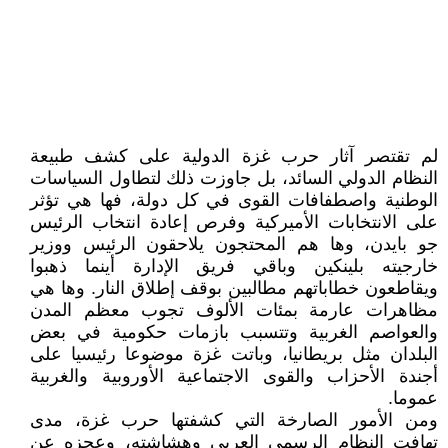
لم تقتصر آثار حرب غزة الدولية على كشف طبيعة
النظام الدولي السائد، بل جاوزت ذلك لتطاول السياسات
الوطنية واصطفافات القوى في كل دولة، فها هي تؤثر
على الانتخابات الأميركية وفرص إعادة انتخاب الرئيس
جو بايدن، وها هم المحتجون يلاحقون الرئيس ووزير
خارجيته بلينكين وباقي فريق الإدارة أينما ذهبوا
ويقاطعون خطاباتهم مطالبين بوقف إطلاق النار. وها هي
مظاهرات عارمة بمئات الألوف تجوب معظم المدن
والعواصم الغربية وتتسبب بازمات حكومية في بعض
البلدان مثل بريطانيا، وباتت غزة موضوعا رئيسيا على
أجندة الأحزاب والقوى الاجتماعية الأوروبية والغربية
عموما.
ومن الأمور الصارخة التي كشفتها حرب غزة، مدى
تهافت النظام الرسمي العربي وهشاشته، وعجزه عن