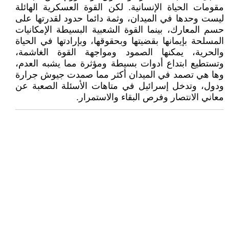
مقومات الحياة الإنسانية. لكن القوة العسكرية الهائلة
ليست وحدها في الميدان، وثمة دائما حدود لقدرتها على
حسم المعارك، بينما القوة الشعبية البسيطة الإمكانيات
المسلحة بإيمانها بقضيتها وبحقوقها، وبإرادتها في الحياة
والحرية، يمكنها الصمود ومواجهة القوة الغاشمة،
وتستطيع ابتداع أدوات بسيطة ومؤثرة مما يشبه العدم،
وها هي تصمد في الميدان أكثر مما صمدت جيوش جرارة
ودول، وتدخل إسرائيل في متاهات الأسئلة الصعبة عن
معاني الانتصار وفرص البقاء والاستمرار.