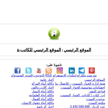
الموقع الرئيسي
الموقع الرئيسي للكاتب-ة
|
تابعونا على:
بنترست
تيلكرام
لينكدإن
الانستغرام
RSS
اليوتيوب
التويتر
الفيسبوك
الموقع الرئيسي
أخبار عامة
هيئة ادارة الحوار المتمدن - للإتصال بنا
وكالة أنباء المرأة
إحصائيات مؤسسة الحوار المتمدن
اخبار الأدب والفن
قواعد النشر
وكالة أنباء اليسار
ابرز كتاب / كاتبات الحوار المتمدن
وكالة أنباء العلمانية
يوتيوب التمدن
وكالة أنباء العمال
مكتبة التمدن
وكالة أنباء حقوق الإنسان
عدد الزوار: 3,430,599,698
اخبار الرياضة