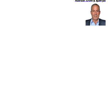
مواضيع وابحاث سياسية