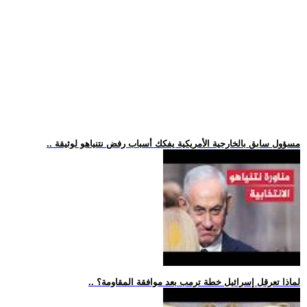
.. مسؤول سابق بالخارجية الأمريكية يفكك أسباب رفض نتنياهو لوثيقة
.. لماذا تعرقل إسرائيل خطة ترمب بعد موافقة المقاومة؟