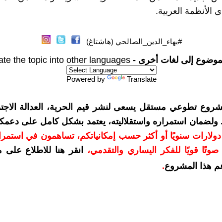
 الأنظمة العربية.
#بهاء_الدين_الصالحي (هاشتاغ)
موضوع إلى لغات أخرى -
ate the topic into other languages
Powered by
Translate
شروع تطوعي مستقل يسعى لنشر قيم الحرية، العدالة الاجتم
. ولضمان استمراره واستقلاليته، يعتمد بشكل كامل على دعمك
دعمكم بمبلغ 10 دولارات سنويًا أو أكثر حسب إمكانياتكم، تساهمون في استم
وتًا قويًا للفكر اليساري والتقدمي
،
انقر هنا للاطلاع على 
م هذا المشروع
.