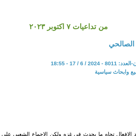
من تداعيات ٧ اكتوبر ٢٠٢٣
 الصالحي
20 / 6 / 17 - 18:55
يع وابحاث سياسية
د الافعال تجاه ما يحدث في غزه ولكن الاجماع الشعبي على