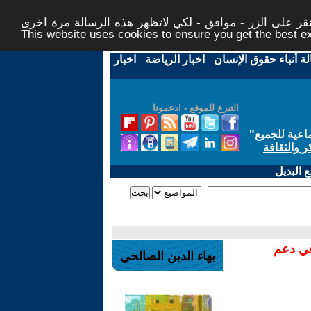
ر على الزر - موافق - لكي لاتظهر هذه الرسالة مرة اخرى -
This website uses cookies to ensure you get the best 
لة أنباء حقوق الإنسان
-
اخبار الرياضة
-
اخبار
التبرع للموقع - ادعمونا
اعية للجميع
"
ر والثقافة
 البديل
في دعم
بهاء الدين الصالحي