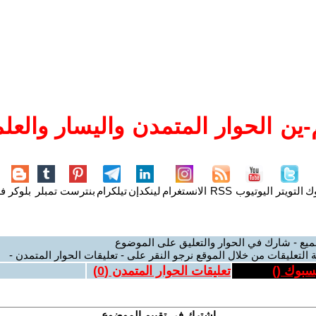
ين الحوار المتمدن واليسار والعلم
وك
التويتر
اليوتيوب
RSS
الانستغرام
لينكدإن
تيلكرام
بنترست
تمبلر
بلوكر
فل
ميع - شارك في الحوار والتعليق على الموضوع
 التعليقات من خلال الموقع نرجو النقر على - تعليقات الحوار المتمدن -
يسبوك (
)
تعليقات الحوار المتمدن (
0
)