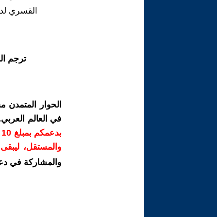
القسري لدى
ترجم ال
الحوار المتمدن م
في العالم العربي
ب
والمستقل، ليبقى ص
والمشاركة في دع