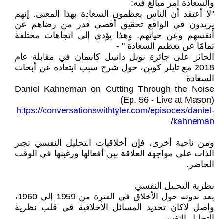
والسعادة أمر مبالغ فيه:
"لا أعتقد أن الناس يعظمون السعادة بهذا المعنى. إنهم
يريدون في الواقع تحقيق أقصى قدر من رضاهم عن
أنفسهم وعن حياتهم. وهذا يؤدي إلى اتجاهات مختلفة
تمامًا عن تعظيم السعادة " -
الحائز على جائزة نوبل دانييل كانيمان في مقابلة عام
2018 مع تايلر كوين، حول شرح سبب ابتعاده عن أبحاث
السعادة
Daniel Kahneman on Cutting Through the Noise
(Ep. 56 - Live at Mason)
https://conversationswithtyler.com/episodes/daniel-
/
kahneman
ومن ناحية أخرى، فإن أخلاقيات التحليل النفسي تجبر
الذات على مواجهة العلاقة بين أفعالها ورغبتها في الوقت
الحاضر.
نظرية التحليل النفسي
بعد ندوته حول الأخلاق في الفترة من 1959 إلى 1960،
واصل لاكان تحديد المسائل الأخلاقية في قلب نظرية
التحليل النفسي.