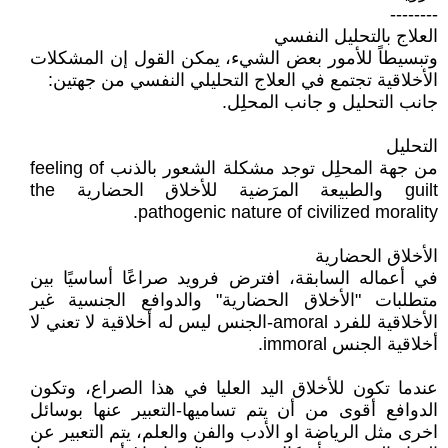
--------
العلاج بالتحليل النفسي
وتبسيطاً للأمور بعض الشيء، يمكن القول إن المشكلات
الأخلاقية تجتمع في العلاج التحليلي النفسي من جهتين:
جانب التحليل و جانب المحلِل.
التحليل
من جهة المحلِل توجد مشكلة الشعور بالذنب feeling of
guilt والطبيعة المرَضية للأخلاق الحضارية the
pathogenic nature of civilized morality.
الأخلاق الحضارية
في أعماله السابقة، افترض فرويد صراعًا أساسيًا بين
متطلبات "الأخلاق الحضارية" والدوافع الجنسية غير
الأخلاقية للفرد amoral-الجنس ليس له أخلاقية لا تعني لا
أخلاقية الجنس immoral.
عندما تكون للأخلاق اليد العليا في هذا الصراع، وتكون
الدوافع أقوى من أن يتم تساميها-التعبير عنها بوسائل
اخرى مثل الرياضة او الأدب والفن والعلم، يتم التعبير عن