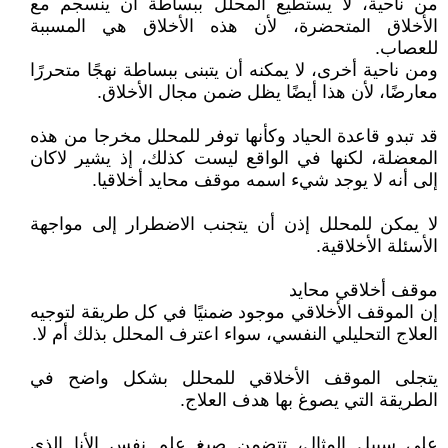
من ناحية، لا يستطيع المحلل ببساطة أن ينسجم مع
الأخلاق المتحضرة، لأن هذه الأخلاق هي المسببة
للعصاب.
ومن ناحية أخرى، لا يمكنه أن يتبنى ببساطة نهجًا متحررًا
معارضًا، لأن هذا أيضًا يظل ضمن مجال الأخلاق.
قد تبدو قاعدة الحياد وكأنها توفر للمحلل مخرجا من هذه
المعضلة، لكنها في الواقع ليست كذلك، إذ يشير لاكان
إلى أنه لا يوجد شيء اسمه موقف محايد أخلاقيا.
لا يمكن للمحلل إذن أن يتجنب الاضطرار إلى مواجهة
الأسئلة الأخلاقية.
موقف أخلاقي محايد
إن الموقف الأخلاقي موجود ضمنيًا في كل طريقة لتوجيه
العلاج التحليلي النفسي، سواء اعترف المحلل بذلك أم لا.
يتجلى الموقف الأخلاقي للمحلل بشكل واضح في
الطريقة التي يصوغ بها هدف العلاج.
على سبيل المثال، تتضمن صيغ علم نفس الأنا الذي