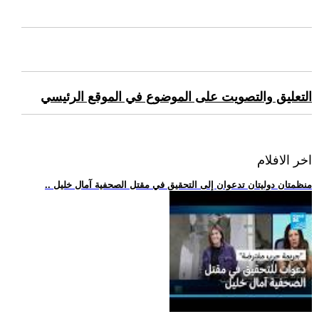
التعليق والتصويت على الموضوع في الموقع الرئيسي
اخر الافلام
.. منظمتان دوليتان تدعوان إلى التحقيق في مقتل الصحفية آمال خليل