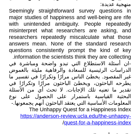
منهجية عديدة:
Seemingly straightforward survey questions in
major studies of happiness and well-being are rife
with unintended ambiguity. People repeatedly
misinterpret what researchers are asking, and
researchers repeatedly miscalculate what those
answers mean. None of the standard research
questions consistently prompt the kind of key
information the scientists think they are collecting.
-ان أسئلة الاستطلاع التي تبدو واضحة ومباشرة في
الدراسات الرئيسية للسعادة والرفاهية مليئة بالغموض
غير المقصود. يخطئ الناس مرارًا وتكرارًا في تفسير ما
يطرحه الباحثون، ويخطئ الباحثون مرارًا وتكرارًا في
تقدير ما تعنيه تلك الإجابات. لا تحث أي من الأسئلة
البحثية القياسية باستمرار على الحصول على نوع
المعلومات الأساسية التي يعتقد الباحثون أنهم يجمعونها.-
The Unhappy Quest for a Happiness Index
https://anderson-review.ucla.edu/the-unhappy-
/
quest-for-a-happiness-index