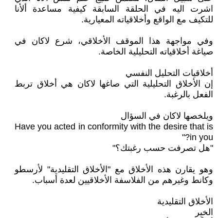
اشرت اليه في الحلقة السابقة كيفية مساعدة ألأنا
للتكيف مع الواقع وأخلاقياته المعيارية.
وفي مواجهة هذا الموقف الأخلاقي، شرع لاكان في
صياغة أخلاقياته التحليلية الخاصة.
أخلاقيات التحليل النفسي
إن الأخلاق التحليلية التي صاغها لاكان هي أخلاق تربط
الفعل بالرغبة.
ويلخصها لاكان في السؤال
Have you acted in conformity with the desire that is
in you?"
"هل تصرفت حسب رغبتك؟"
وهو يقارن هذه الأخلاق مع "الأخلاق التقليدية" لأرسطو
وكانط وغيرهم من الفلاسفة الأخلاقيين لعدة أسباب.
الأخلاق التقليدية
الخير