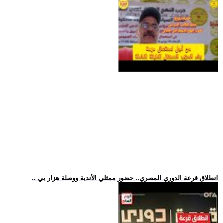
.. انطلاق قرعة الدوري المصري.. حضور ممثلي الأندية ووصلة هزار بي