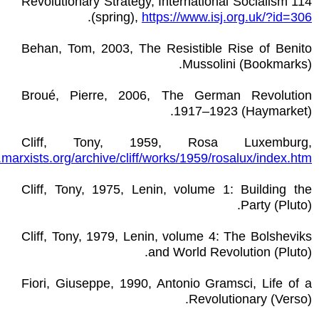
Revolutionary Strategy, International Socialism 114
.
(spring),
https://www.isj.org.uk/?id=306
Behan, Tom, 2003, The Resistible Rise of Benito
Mussolini (Bookmarks).
Broué, Pierre, 2006, The German Revolution
1917–1923 (Haymarket).
Cliff, Tony, 1959, Rosa Luxemburg,
.marxists.org/archive/cliff/works/1959/rosalux/index.htm
Cliff, Tony, 1975, Lenin, volume 1: Building the
Party (Pluto).
Cliff, Tony, 1979, Lenin, volume 4: The Bolsheviks
and World Revolution (Pluto).
Fiori, Giuseppe, 1990, Antonio Gramsci, Life of a
Revolutionary (Verso).