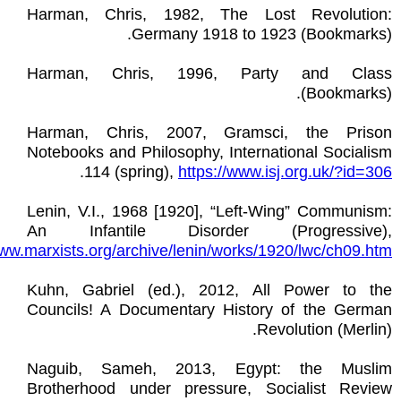
Harman, Chris, 1982, The Lost Revolution:
Germany 1918 to 1923 (Bookmarks).
Harman, Chris, 1996, Party and Class
(Bookmarks).
Harman, Chris, 2007, Gramsci, the Prison
Notebooks and Philosophy, International Socialism
.
114 (spring),
https://www.isj.org.uk/?id=306
Lenin, V.I., 1968 [1920], “Left-Wing” Communism:
An Infantile Disorder (Progressive),
www.marxists.org/archive/lenin/works/1920/lwc/ch09.htm
Kuhn, Gabriel (ed.), 2012, All Power to the
Councils! A Documentary History of the German
Revolution (Merlin).
Naguib, Sameh, 2013, Egypt: the Muslim
Brotherhood under pressure, Socialist Review