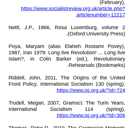
(February),
https://www.socialistreview.org.uk/article.php?
.
articlenumber=12217
Nettl, J.P., 1966, Rosa Luxemburg, volume 2
(Oxford University Press).
Poya, Maryam (alias Elaheh Rostami Povey),
1987, Iran 1979: Long live Revolution! ... Long live
Islam?, in Colin Barker (ed.), Revolutionary
Rehearsals (Bookmarks).
Riddell, John, 2011, The Origins of the United
Front Policy, International Socialism 130 (spring),
.
https://www.isj.org.uk/?id=724
Trudell, Megan, 2007, Gramsci: The Turin Years,
International Socialism 114 (spring),
.
https://www.isj.org.uk/?id=306