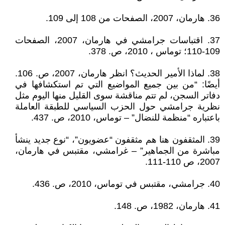
36. هارمان، 2007، الصفحات من 108 إلى 109.
37. اقتباسات جرامشي في هارمان، 2007، الصفحات
109-110؛ توماس ، 2010، ص. 378.
38. لماذا الأمير الحديث؟ انظر هارمان، 2007، ص. 106.
أيضًا: “من بين جميع المواضيع التي تم استكشافها في
دفاتر السجن، لم تتم مناقشة سوى القليل منها اليوم مثل
نظرية جرامشي حول الحزب السياسي للطبقة العاملة
باعتباره “منظمة للنضال” – توماس، 2010، ص. 437.
39. المثقفون هنا هم مثقفون “عضويون”، “نوع جديد ينشأ
مباشرة من الجماهير” – غرامشي، مقتبس في هارمان،
2007، ص 110-111.
40. جرامشي، مقتبس في توماس، 2010، ص. 436.
41. هارمان، 1982، ص. 148.