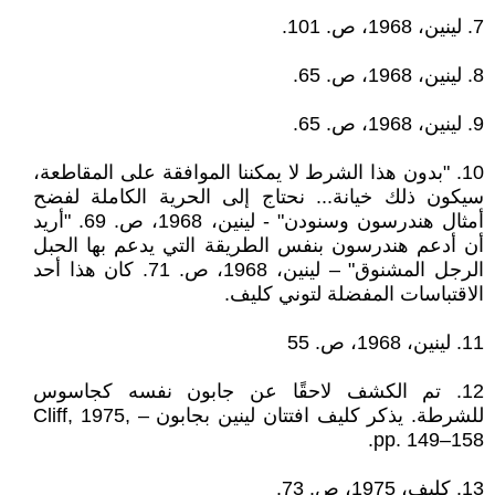
7. لينين، 1968، ص. 101.
8. لينين، 1968، ص. 65.
9. لينين، 1968، ص. 65.
10. "بدون هذا الشرط لا يمكننا الموافقة على المقاطعة،
سيكون ذلك خيانة... نحتاج إلى الحرية الكاملة لفضح
أمثال هندرسون وسنودن" - لينين، 1968، ص. 69. "أريد
أن أدعم هندرسون بنفس الطريقة التي يدعم بها الحبل
الرجل المشنوق" – لينين، 1968، ص. 71. كان هذا أحد
الاقتباسات المفضلة لتوني كليف.
11. لينين، 1968، ص. 55
12. تم الكشف لاحقًا عن جابون نفسه كجاسوس
للشرطة. يذكر كليف افتتان لينين بجابون – Cliff, 1975,
pp. 149–158.
13. كليف، 1975، ص. 73.