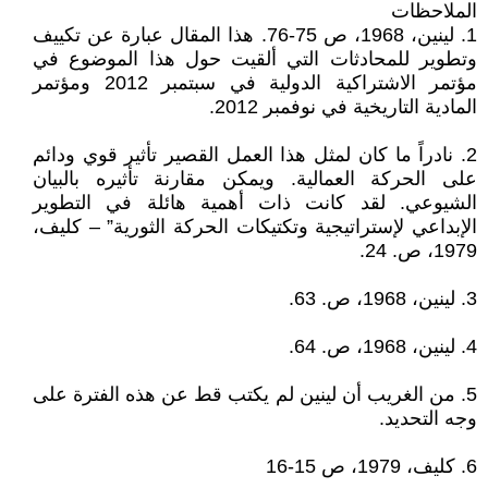
الملاحظات
1. لينين، 1968، ص 75-76. هذا المقال عبارة عن تكييف
وتطوير للمحادثات التي ألقيت حول هذا الموضوع في
مؤتمر الاشتراكية الدولية في سبتمبر 2012 ومؤتمر
المادية التاريخية في نوفمبر 2012.
2. نادراً ما كان لمثل هذا العمل القصير تأثير قوي ودائم
على الحركة العمالية. ويمكن مقارنة تأثيره بالبيان
الشيوعي. لقد كانت ذات أهمية هائلة في التطوير
الإبداعي لإستراتيجية وتكتيكات الحركة الثورية” – كليف،
1979، ص. 24.
3. لينين، 1968، ص. 63.
4. لينين، 1968، ص. 64.
5. من الغريب أن لينين لم يكتب قط عن هذه الفترة على
وجه التحديد.
6. كليف، 1979، ص 15-16