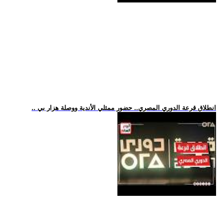
.. انطلاق قرعة الدوري المصري.. حضور ممثلي الأندية ووصلة هزار بي