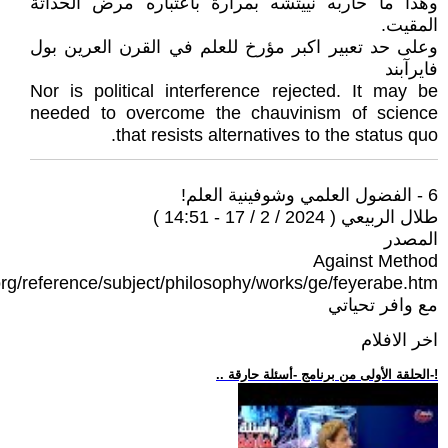
وهذا ما حاربه نييتشه بمرارة باعتباره مرض الحداثة
المقيت.
وعلى حد تعبير اكبر مؤرخ للعلم في القرن العرين بول
فايرآبند
Nor is political interference rejected. It may be
needed to overcome the chauvinism of science
that resists alternatives to the status quo.
6 - الفضول العلمي وشوفينية العلم!
طلال الربيعي ( 2024 / 2 / 17 - 14:51 )
المصدر
Against Method
org/reference/subject/philosophy/works/ge/feyerabe.htm
مع وافر تحياتي
اخر الافلام
.. الحلقة الأولى من برنامج -أسئلة حارقة-!