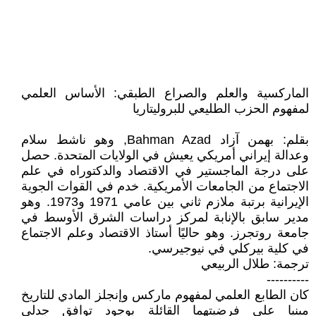
الماركسية والعلم والصراع الطبقي: الأساس العلمي
لمفهوم الحزب الطليعي للبروليتاريا
بقلم: بهمن آزاد Bahman Azad, وهو ناشط سلام
وعدالة إيراني أمريكي يعيش في الولايات المتحدة. حصل
على درجة الماجستير في الاقتصاد والدكتوراه في علم
الاجتماع من الجامعات الأمريكية. خدم في القوات الجوية
الإيرانية برتبة ملازم ثاني بين عامي 1971 و1973. وهو
مدير سابق بالإنابة لمركز دراسات الشرق الأوسط في
جامعة روتجرز. وهو حاليًا أستاذ الاقتصاد وعلم الاجتماع
في كلية بيركلي في نيوجيرسي.
ترجمة: طلال الربيعي
----------
كان الطابع العلمي لمفهوم ماركس وإنجلز المادي للتاريخ
مبنيا على فرضيتهما القائلة بوجود توافق جدلي