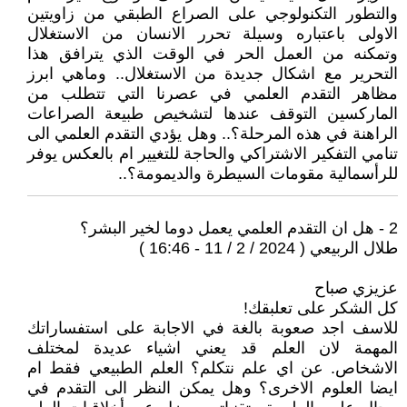
والتطور التكنولوجي على الصراع الطبقي من زاويتين
الاولى باعتباره وسيلة تحرر الانسان من الاستغلال
وتمكنه من العمل الحر في الوقت الذي يترافق هذا
التحرير مع اشكال جديدة من الاستغلال.. وماهي ابرز
مظاهر التقدم العلمي في عصرنا التي تتطلب من
الماركسين التوقف عندها لتشخيص طبيعة الصراعات
الراهنة في هذه المرحلة؟.. وهل يؤدي التقدم العلمي الى
تنامي التفكير الاشتراكي والحاجة للتغيير ام بالعكس يوفر
للرأسمالية مقومات السيطرة والديمومة؟..
2 - هل ان التقدم العلمي يعمل دوما لخير البشر؟
طلال الربيعي ( 2024 / 2 / 11 - 16:46 )
عزيزي صباح
كل الشكر على تعلبقك!
للاسف اجد صعوبة بالغة في الاجابة على استفساراتك
المهمة لان العلم قد يعني اشياء عديدة لمختلف
الاشخاص. عن اي علم نتكلم؟ العلم الطبيعي فقط ام
ايضا العلوم الاخرى؟ وهل يمكن النظر الى التقدم في