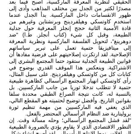
الحقيقي لنظرية المعرفة الماركسية، أصبح فيما بعد
مصدرًا لكثير من الجدل بين مختلف المذاهب وأدى إلى
ظهور الانقسامات داخل الماركسية. بدأ الجدل عندما
استخدم كاوتسكي وهيلفردينج وبرنشتاين وغيرهم من
قادة الأممية الثانية حجج إنجلز المعرفية حول جدلية
الطبيعة، وقبل كل شيء (كتاب أنجلز. ط.ا) "ضد
دوهرينغ"، لتحويل الفلسفة الماركسية ونظرية المعرفة
إلى ميتافيزيقا حتمية تعمل على تبرير سياساتهم
الإصلاحية. لقد ارتكزت إصلاحيتهم على فرضية مفادها أن
قوانين الطبيعة الجدلية ستقود حتما المجتمع البشري إلى
الاشتراكية. وينعكس هذا الموقف القدري بوضوح في
كتابات كل من كاوتسكي وهيلفردينج. على سبيل المثال،
رأى كاوتسكي انهيار المجتمع الرأسمالي كظاهرة طبيعية
حتمية لا تتطلب تدخلا ثوريا من جانب الماركسيين. بل
بالنسبة له، كانت نتيجة الصراع الطبقي محددة سلفا
بقوانين التاريخ. وأفضل توضيح لحتميته هو المقطع التالي،
الذي يعفي فيه الماركسيين من مهمة تنظيم ثورة
بروليتارية ضد النظام الرأسمالي المحتضر بالفعل.
"لقد فشل المجتمع الرأسمالي؛ وحله مسألة وقت. إن
التطور الاقتصادي الذي لا يقاوم يؤدي بالضرورة الطبيعية
إلى إفلاس نمط الإنتاج الرأسمالي. لقد أصبح إنشاء شكل