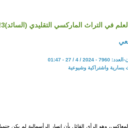
لعلم في التراث الماركسي التقليدي (السائد)3!
يعي
20 / 4 / 27 - 01:47
 يسارية واشتراكية وشيوعية
لمعاكس، وهو الرأي القائل بأن انهيار الرأسمالية لم يكن حتميا