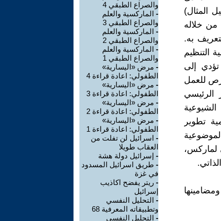
والصراع الطبقي 4
ل المثال)
-
الماركسية والعلم
والصراع الطبقي 3
 من خلاله
-
الماركسية والعلم
تعريف به.
والصراع الطبقي 2
-
الماركسية والعلم
ة التنظيم
والصراع الطبقي 1
تؤدي إلى
-
مرض «اليسارية»
الطفولي: اعادة قراءة 4
فرص للعمل
-
مرض «اليسارية»
ر الرئيسي
الطفولي: اعادة قراءة 3
-
مرض «اليسارية»
 الشيوعية
الطفولي: اعادة قراءة 2
-
مرض «اليسارية»
ية تطوير
الطفولي: اعادة قراءة 1
الموضوعية
-
اسرائيل لن تفلت من
العقاب طويلا
 لماركس،
-
إسرائيل دولة هشة
ذاتي.
-
طريق اسرائيل المسدود
في غزة
-
ريتر يفضح اكاذيب
ومضامينها
إسرائيل
-
التحليل النفسي
وتطبيقاته المعرفية 68
-
التحليل النفسي