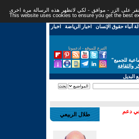
ر على الزر - موافق - لكي لاتظهر هذه الرسالة مرة اخرى -
This website uses cookies to ensure you get the best 
لة أنباء حقوق الإنسان
-
اخبار الرياضة
-
اخبار
التبرع للموقع - ادعمونا
اعية للجميع
"
ر والثقافة
 البديل
في دعم
طلال الربيعي