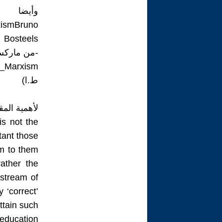
وأيضا
xismBruno
Bosteels
-من ماركس 
f_Marxism
ط.ا)
لأهمية المق
is not the
tant those
sm to them
ather the
stream of
 ‘correct’
attain such
education