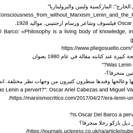
لخارج": الماركسية ولينين والبروليتاريا"
_Consciousness_from_without_Marxism_Lenin_and_the_Pr
ارجنتيني, مواليد 1928.
 Barco: «Philosophy is a living body of knowledge, in
g
https://www.pliegosuelto.com
كبيرة عند كتابته مقالة في عام 1980 بعنوان
نين منحرفا؟-
ها وعالجها وفندها منظرون كثيرون من وجهات نظر مختلفة. انظ
/
https://marxismocritico.com/2017/04/27/era-lenin-u
Is Oscar Del Barco a per
ديل باركو رجلا منحرفا؟
/
https://journals.uclpress.co.uk/ra/article/pub