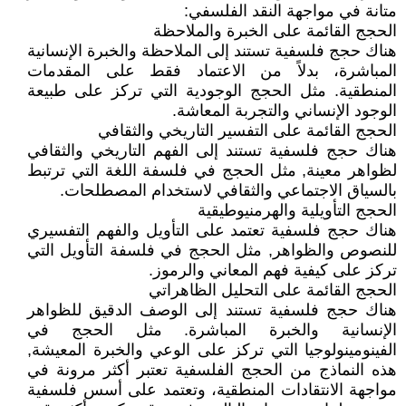
متانة في مواجهة النقد الفلسفي:
الحجج القائمة على الخبرة والملاحظة
هناك حجج فلسفية تستند إلى الملاحظة والخبرة الإنسانية
المباشرة، بدلاً من الاعتماد فقط على المقدمات
المنطقية. مثل الحجج الوجودية التي تركز على طبيعة
الوجود الإنساني والتجربة المعاشة.
الحجج القائمة على التفسير التاريخي والثقافي
هناك حجج فلسفية تستند إلى الفهم التاريخي والثقافي
لظواهر معينة, مثل الحجج في فلسفة اللغة التي ترتبط
بالسياق الاجتماعي والثقافي لاستخدام المصطلحات.
الحجج التأويلية والهرمنيوطيقية
هناك حجج فلسفية تعتمد على التأويل والفهم التفسيري
للنصوص والظواهر, مثل الحجج في فلسفة التأويل التي
تركز على كيفية فهم المعاني والرموز.
الحجج القائمة على التحليل الظاهراتي
هناك حجج فلسفية تستند إلى الوصف الدقيق للظواهر
الإنسانية والخبرة المباشرة. مثل الحجج في
الفينومينولوجيا التي تركز على الوعي والخبرة المعيشة,
هذه النماذج من الحجج الفلسفية تعتبر أكثر مرونة في
مواجهة الانتقادات المنطقية، وتعتمد على أسس فلسفية