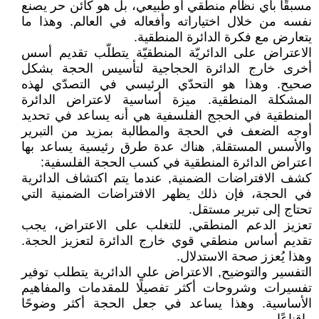
مسبقًا بأي نظام منطقي أو طبيعي، بل هو كائن حر يصنع
نفسه من خلال اختياراته وأفعاله في العالم. وهذا ما
يتعارض مع فكرة الدائرة المنطقية.
الاعتراض على الدائريّة المنطقيّة يتطلّب تقديم أسس
أخرى خارج الدائرة الحجاجية لتأسيس الحجة بشكل
صحيح. وهذا هو التحدّي الرئيسي في التصدّي لهذه
المشكلة المنطقية. ميزة أساسية لاعتراض الدائرة
المنطقية في الحجج الفلسفية هي أنه يساعد في تحديد
أوجه الضعف في الحجة والمطالبة بمزيد من التبرير
والأسس المستقلة, هناك عدة طرق رئيسية يساعد بها
اعتراض الدائرة المنطقية في كسب الحجة الفلسفية:
كشف الافتراضات الضمنية, عندما يتم اكتشاف الدائرية
في الحجة، فإن ذلك يظهر الافتراضات الضمنية التي
تحتاج إلى تبرير مستقل.
تعزيز الدعم المنطقي, للتغلب على الاعتراض، يجب
تقديم أساس منطقي قوي خارج الدائرة لتعزيز الحجة.
وهذا يُعزز صحة الاستدلال.
التفسير والتوضيح, الاعتراض على الدائرية يتطلب توفير
تفسيرات وشروحات أكثر تفصيلًا للمقدمات والمفاهيم
الأساسية. وهذا يساعد في جعل الحجة أكثر وضوحًا