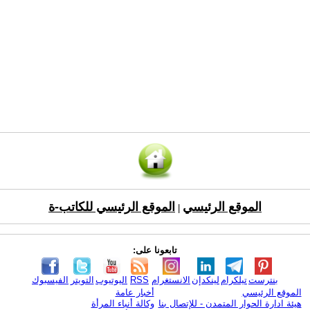
الموقع الرئيسي
الموقع الرئيسي للكاتب-ة
|
تابعونا على:
بنترست
تيلكرام
لينكدإن
الانستغرام
RSS
اليوتيوب
التويتر
الفيسبوك
الموقع الرئيسي
أخبار عامة
هيئة ادارة الحوار المتمدن - للإتصال بنا
وكالة أنباء المرأة