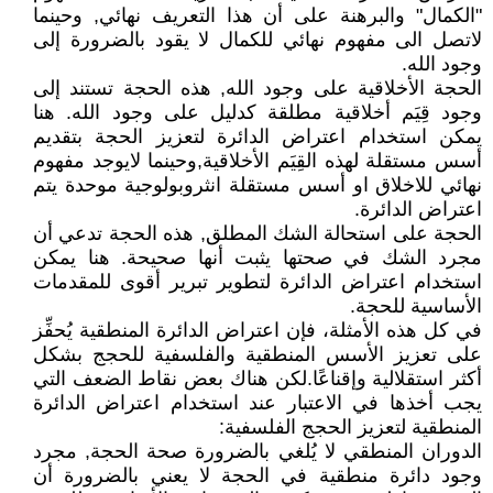
"الكمال" والبرهنة على أن هذا التعريف نهائي, وحينما
لاتصل الى مفهوم نهائي للكمال لا يقود بالضرورة إلى
وجود الله.
الحجة الأخلاقية على وجود الله, هذه الحجة تستند إلى
وجود قِيَم أخلاقية مطلقة كدليل على وجود الله. هنا
يمكن استخدام اعتراض الدائرة لتعزيز الحجة بتقديم
أسس مستقلة لهذه القِيَم الأخلاقية,وحينما لايوجد مفهوم
نهائي للاخلاق او أسس مستقلة انثروبولوجية موحدة يتم
اعتراض الدائرة.
الحجة على استحالة الشك المطلق, هذه الحجة تدعي أن
مجرد الشك في صحتها يثبت أنها صحيحة. هنا يمكن
استخدام اعتراض الدائرة لتطوير تبرير أقوى للمقدمات
الأساسية للحجة.
في كل هذه الأمثلة، فإن اعتراض الدائرة المنطقية يُحفِّز
على تعزيز الأسس المنطقية والفلسفية للحجج بشكل
أكثر استقلالية وإقناعًا.لكن هناك بعض نقاط الضعف التي
يجب أخذها في الاعتبار عند استخدام اعتراض الدائرة
المنطقية لتعزيز الحجج الفلسفية:
الدوران المنطقي لا يُلغي بالضرورة صحة الحجة, مجرد
وجود دائرة منطقية في الحجة لا يعني بالضرورة أن