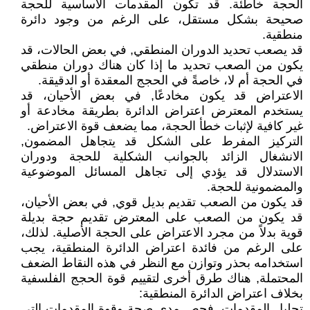
الحجة خاطئة. قد تكون المقدمات الأساسية للحجة
صحيحة بشكل مستقل، على الرغم من وجود دائرة
منطقية.
قد يصعب تحديد الدوران المنطقي, في بعض الحالات، قد
يكون من الصعب تحديد ما إذا كان هناك دوران منطقي
في الحجة أم لا، خاصةً في الحجج المعقدة أو الدقيقة.
الاعتراض قد يكون مخادعًا, في بعض الأحيان، قد
يستخدم المعترض اعتراض الدائرة بطريقة مخادعة أو
غير كافية لإثبات خطأ الحجة، مما يضعف قوة الاعتراض.
التركيز المفرط على الشكل قد يتجاهل المضمون,
الانشغال الزائد بالجوانب الشكلية للحجة ودوران
الاستدلال قد يؤدي إلى تجاهل المسائل الموضوعية
والمضمونية للحجة.
قد يكون من الصعب تقديم بديل قوي, في بعض الأحيان،
قد يكون من الصعب على المعترض تقديم حجة بديلة
قوية بدلاً من مجرد الاعتراض على الحجة الأصلية. لذلك،
على الرغم من فائدة اعتراض الدائرة المنطقية، يجب
استخدامه بحذر وتوازن مع النظر في هذه النقاط الضعف
المحتملة, هناك طرق أخرى لتقييم قوة الحجج الفلسفية
بخلاف اعتراض الدائرة المنطقية:
تحليل المقدمات, فحص مدى صحة وقوة المقدمات التي