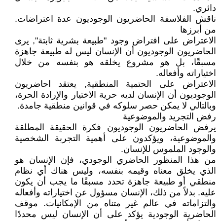
دائري.
ناقش الفلاسفة الحاضريون الوجوديون عدة اعتراضات.
من أبرزها
الاعتراض على افتراض وجود "طبيعة بشرية ثابتة", يرى
الحاضريون الوجوديون أن الإنسان ليس له طبيعة جاهزة
مسبقًا، بل هو مشروع يخلقه هو بنفسه من خلال
اختياراته وأفعاله.
الاعتراض على الحتمية المنطقية, يعتقد احاضريون
الوجوديون أن الإنسان لديه حرية الاختيار والإرادة الحرة،
وبالتالي لا يمكن حصر سلوكه في قوانين منطقية جامدة.
رفض التجريد والموضوعية
يرفض الحاضريون الوجوديون فكرة الحقيقة المطلقة
والموضوعية، ويؤكدون على أهمية التجربة الشخصية
والوجود الملموس للإنسان.
من هذا المنظور الحاضري الوجودي، فإن الإنسان هو
الذي يخلق معناه وقيمه بنفسه، وليس هناك أي نظام
منطقي أو طبيعة جاهزة تحدد مسبقًا ما يجب أن يكون
عليه. بدلاً من ذلك، الإنسان مسؤول عن اختياراته وأفعاله
والتزاماته في عالم غير متناه من الإمكانيات. موقف
الحاضرية الوجودية يؤكد على أن الإنسان ليس محددًا