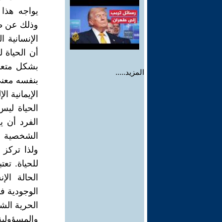
يواجه هذا
وذلك عن ط
أن الحياة 
بشكل متعمق
المزيد.....
بنفسه معنى
الحياة ليس 
الفرد أن 
الشخصية .ا
ولذا تركز 
للحياة. تع
الحالة الإ
الوجودية ف
الحرية الش
والمسؤولية