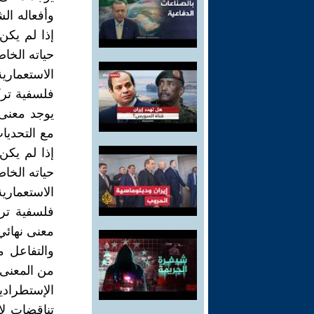
وأفعاله ال
إذا لم يكن
حياته الخاص
فلسفية تركز
يوجد معنى 
مع التحديات
إذا لم يكن
حياته الخاص
فلسفية ترك
معنى نهائي
والتفاعل م
من المعنى 
تناقضات لا