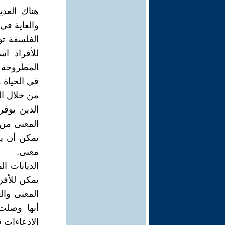
هناك العدي
والغاية في
الفلسفة تو
للأفراد ا
المطروحة ف
في الحياة و
من خلال ال
الدين يوفر 
المعنى من 
يمكن أن يو
معنى.
الديانات ا
يمكن للأفر
المعنى وال
أنها وصلت
الادعاءات 