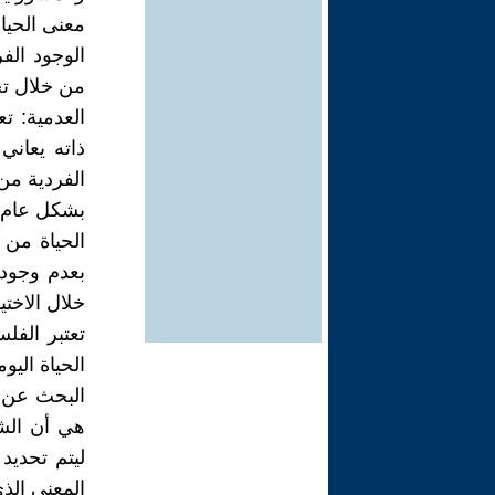
معنى الحياة
الوجود الف
من خلال تجر
العدمية: تع
ذاته يعاني
الفردية من 
بشكل عام، 
الحياة من 
بعدم وجود 
خلال الاختي
تعتبر الفل
الحياة الي
البحث عن ا
هي أن الش
ليتم تحديد
المعنى الذ