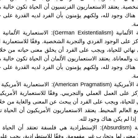
شخصية. يعتقد الاستعماريون الفرنسيون أن الحياة تكون خالية 
 هناك وجود لله، ولكنهم يؤمنون بأن الفرد لديه القدرة على
ة.
الاستعمارية الألمانية (German Existentialism): الاستعم
 على الوجود الفردي والتجربة الشخصية. وفقًا للاستعمارية الأل
نهائي للحياة، ويجب على الفرد أن يخلق معنى حياته من خلا
 والمعاناة. يعتقد الاستعماريون الألمان أن الحياة تكون خالية
 هناك وجود لله، ولكنهم يؤمنون بأن الفرد لديه القدرة على
ة.
الاستعمارية الأمريكية (American Pragmatism): الاستعما
ز على العمل العملي والتجريبي. وفقًا للاستعمارية الأمريكية
 للحياة، ويجب على الفرد أن يبحث عن المعنى والغاية من خلا
ع العالم المحيط. يعتقد الاستعماريون الأمريكيون أن الحياة ت
إذا لم يكن هناك وجود لله.
الإستطرادية (Absurdism): الإستطرادية هي فلسفة تعتقد أن الح
 معنى لها وتجارب غير مفهومة. وفقًا للإستطرادية، يجب على