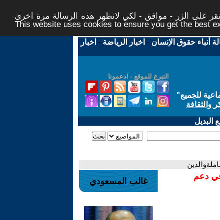
ر على الزر - موافق - لكي لاتظهر هذه الرسالة مرة اخرى -
This website uses cookies to ensure you get the best 
لة أنباء حقوق الإنسان
-
اخبار الرياضة
-
اخبار
التبرع للموقع - ادعمونا
اعية للجميع
"
ر والثقافة
 البديل
املةوالدين
في دعم
غالب المسعودي