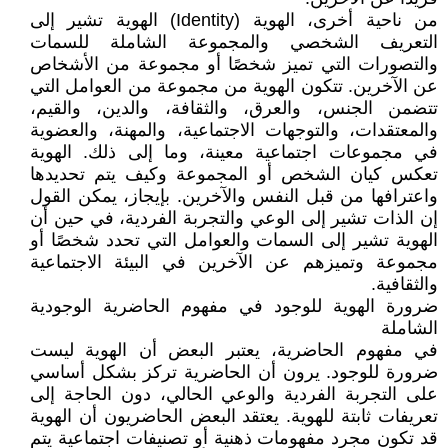
من ناحية أخرى، الهوية (Identity) الهوية تشير إلى
التعريف الشخصي والمجموعة الشاملة للسمات
والتصورات التي تميز شخصًا أو مجموعة من الأشخاص
عن الآخرين. تتكون الهوية من مجموعة من العوامل التي
تتضمن الجنس، والعرق، والثقافة، والدين، والقيم،
والمعتقدات، والتوجهات الاجتماعية، والمهنة، والعضوية
في مجموعات اجتماعية معينة، وما إلى ذلك. الهوية
تعكس كيان الشخص أو المجموعة وكيف يتم تحديدها
واعترافها من قبل النفس والآخرين. بإيجاز، يمكن القول
إن الذات تشير إلى الوعي والتجربة الفردية، في حين أن
الهوية تشير إلى السمات والعوامل التي تحدد شخصًا أو
مجموعة وتميزهم عن الآخرين في البيئة الاجتماعية
والثقافية.
ضرورة الهوية للوجود في مفهوم الحاضرية الوجودية
الشاملة
في مفهوم الحاضرية، يعتبر البعض أن الهوية ليست
ضرورة للوجود. يرون أن الحاضرية تركز بشكل أساسي
على التجربة الفردية والوعي الحالي، دون الحاجة إلى
تعريفات ثابتة للهوية. يعتقد البعض الحاضريون أن الهوية
قد تكون مجرد مفهومات ذهنية أو تصنيفات اجتماعية يتم