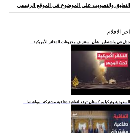
التعليق والتصويت على الموضوع في الموقع الرئيسي
اخر الافلام
.. جدل في واشنطن بشأن استنزاف مخزونات الذخائر الأمريكية
.. السعودية وتركيا وباكستان توقع اتفاقية دفاعية مشتركة.. وواشنط