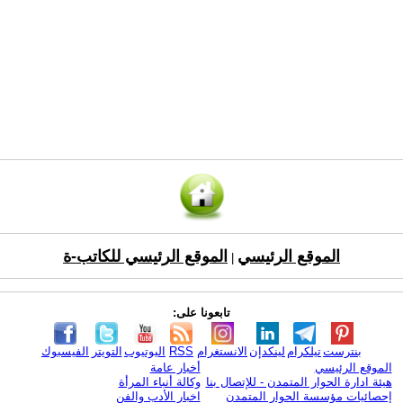
الموقع الرئيسي
الموقع الرئيسي للكاتب-ة
|
تابعونا على:
بنترست
تيلكرام
لينكدإن
الانستغرام
RSS
اليوتيوب
التويتر
الفيسبوك
الموقع الرئيسي
أخبار عامة
هيئة ادارة الحوار المتمدن - للإتصال بنا
وكالة أنباء المرأة
إحصائيات مؤسسة الحوار المتمدن
اخبار الأدب والفن