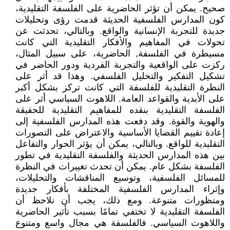
صحيح. يمكن أن تؤثر الحاضرية على الفلسفة التقليدية،
كون المدارس الفلسفية الحديثة قدمت رؤى وتحليلات
جديدة للتجربة الإنسانية والواقع. وبالتالي، تحدثت عن
تحولات في المفاهيم والأفكار التقليدية التي كانت
مسيطرة في الفلسفة, الحاضرية، على سبيل المثال،
ركزت على الواقعية والتجربة الفردية ودور الحاضر في
تشكيل التفكير والتحليل الفلسفي. وهذا قد أثر على
النظرة التقليدية للفلسفة التي كانت تركز بشكل أكبر
على الأبدية والقواعد العامة. اللاهوت السياسي أثر على
الفلسفة التقليدية بنقده للمفاهيم التقليدية للحقيقة
والهوية والقوة. وقد دفعت هذه المدارس الفلسفية إلى
إعادة تقييم القضايا الأساسية والاعتراض على التصورات
التقليدية للواقع. وبالتالي، يمكن أن يؤثر الحوار والتفاعل
بين هذه المدارس الحديثة والفلسفة التقليدية في تطور
الفلسفة بشكل عام. يمكن أن تحدث تغييرات في النظرة
للمسائل الفلسفية، وتوسيع المناقشات والتحليلات،
وإثراء المدارس الفلسفية المختلفة بأفكار جديدة
ومنظورات متنوعة. ومع ذلك، يجب أن نلاحظ أن
الفلسفة التقليدية لا تختفي تمامًا بسبب تأثير الحاضرية
واللاهوت السياسي. فالفلسفة هي مجال واسع ومتنوع