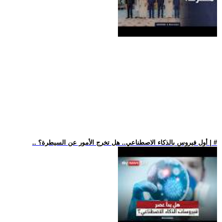
.. أول فيروس بالذكاء الاصطناعي.. هل تخرج الأمور عن السيطرة؟ | #