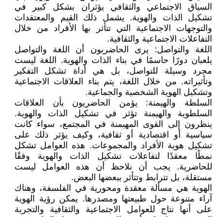
السياق الاجتماعي والثقافي يؤثران بشكل كبير في
تشكيل الذات والهوية. يشمل ذلك القيم والمعتقدات
والتوجهات الاجتماعية التي تتأثر بها الأفراد من خلال
التفاعلات الاجتماعية والثقافية.
اللغة والتواصل: يرى الحاضريون أن اللغة والتواصل
يلعبان دورًا حاسمًا في بناء الذات والهوية. اللغة ليست
مجرد وسيلة للتواصل، بل هي أداة تشكل التفكير
وتأثيراته. من خلال اللغة، يتم بناء العلاقات الاجتماعية
وتشكيل الهوية الشخصية والجماعية.
السلطة والهيمنة: يؤمن الحاضريون بأن العلاقات
السلطوية والهيمنة تؤثر في تشكيل الذات والهوية.
ينظرون إلى القوى المهيمنة في المجتمع، سواء كانت
سياسية أو اقتصادية أو ثقافية، وكيف يؤثر ذلك على
تشكيل هوية الأفراد والمجموعات. هذه العوامل تشكل
نمطًا معقدًا لتفاعلات تشكيل الذات والهوية وفقًا
للحاضرية. يجب أن نلاحظ أن هذه العوامل ليست
مستقلة، بل تترابط وتتأثر ببعضها البعض.
الهوية هي مسألة معقدة ومحورية في الفلسفة، وهناك
آراء متنوعة حول طبيعتها ومصدرها. يمكن رؤية الهوية
على أنها نتاج للعوامل الاجتماعية والثقافية والتجربة