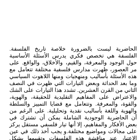
الحاضرية ليست بالضرورة خلاصة تاريخ الفلسفة.
الفلسفة هي تخصص فكري يدرس الأسئلة الأساسية
حول الوجود والمعرفة، والقيم، والأخلاق، والواقع. على
مر العصور، ظهرت مدارس فلسفية مختلفة تتعامل مع
هذه الأسئلة بأساليب ومنهجيات ومنها اللاهوت السياسي
وما بعد الحداثة وبعض التيارات التي ظهرت في النصف
الثاني من القرن العشرين. تشدد هذا التيارات على الشك
والاعتراض على المفاهيم التقليدية للحقيقة، والهوية،
والقوة، والمعرفة. وتتعامل مع قضايا التمييز والسلطة
والهوية واللغة بأساليب نقدية وتحليلية. على الرغم من
أن الحاضرية الوجودية الشاملة يمكن أن تشترك في
بعض الأفكار والمفاهيم، إلا أنها تيار فلسفي مستقل يركز
على مجالات ومواضيع مختلفة.و يجب أخذ ذلك في عين
الاعتبار عند مناقشة هذه الفلسفات وتقييمها بشكل