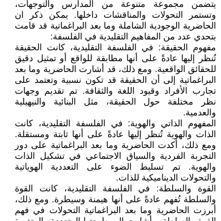
يتضمن مجموعة متنوعة من المدارس والتوجهات،
وتستمر التحولات والمناقشات داخلها. يمكن ذكر ان
الحاضرية الوجودية الشاملة وما بعد البراغماتية قد قامت
بتحدي عدد من المفاهيم التقليدية في الفلسفة:
مفهوم الحقيقة: في الفلسفة التقليدية، كانت الحقيقة
تُنظر إليها عادةً على أنها مطابقة للواقع أو تمثيل دقيق
للحقائق الواقعية. ومع ذلك، قد أشارت الحاضرية وما بعد
البراغماتية إلى أن الحقيقة قد تكون نسبية وتعتمد على
تجارب الأفراد وقيود اللغة والثقافة. تم تقديم وجهات
نظر مختلفة حول الحقيقة، مثل البنائية والنيهيلية
والعدمية.
المفهوم الذاتي والهوية: في الفلسفة التقليدية، كانت
الذات والهوية تُنظر إليها عادةً على أنها ثابتة ومستقلة.
ومع ذلك، أكدت الحاضرية وما بعد البراغماتية على دور
التجربة الفردية والسياق الاجتماعي في تشكيل الذات
والهوية. تم تسليط الضوء على التعددية الهوياتية
والتحولات الديناميكية للذات.
القوة والسلطة: في الفلسفة التقليدية، كانت القوة
والسلطة تُفهم عادةً على أنها هيمنة وسيطرة. ومع ذلك،
أبرزت الحاضرية وما بعد البراغماتية التحولات في فهم