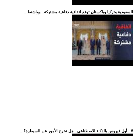
.. السعودية وتركيا وباكستان توقع اتفاقية دفاعية مشتركة.. وواشنط
.. أول فيروس بالذكاء الاصطناعي.. هل تخرج الأمور عن السيطرة؟ | #