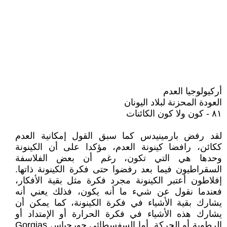
أركيولوجيا العدم
العودة المحزنة لبلاد اليونان
٨١ - كون ولا كون الكائنات
لقد رفض بارمينيدس كما سبق القول إمكانية العدم
ككائن، رافضا كينونة العدم، مؤكدا على أن الكينونة
وحدها هي التي تكون، رغم أن بعض الفلاسفة
السقراطيون فيما بعد رفضوا حتى فكرة الكينونة ذاتها.
إفلاطون أعتبر الكينونة مجرد فكرة مثل بقية الأفكار،
فعندما نقول عن شيء ما أنه يكون، فذلك يعني أنه
يشارك بقية الأشياء في فكرة الكينونة، كما يمكن أن
يشارك هذه الأشياء في فكرة الحرارة أو الإمتداد أو
الرطوبة أو الحركة. أما السفسطائي جورجياس Gorgias