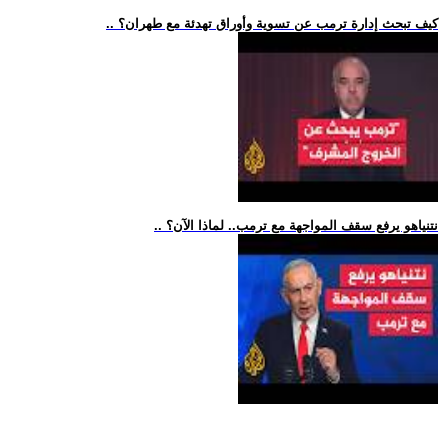
.. كيف تبحث إدارة ترمب عن تسوية وأوراق تهدئة مع طهران؟
.. نتنياهو يرفع سقف المواجهة مع ترمب.. لماذا الآن؟