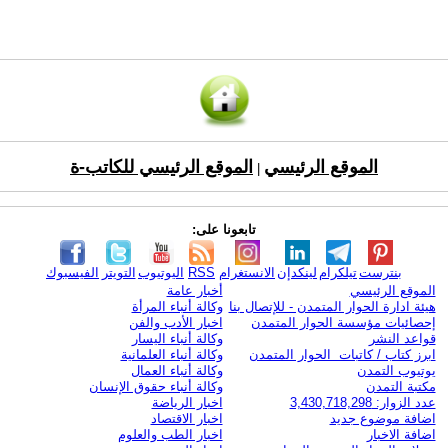
الموقع الرئيسي
الموقع الرئيسي للكاتب-ة
|
تابعونا على:
بنترست
تيلكرام
لينكدإن
الانستغرام
RSS
اليوتيوب
التويتر
الفيسبوك
الموقع الرئيسي
أخبار عامة
هيئة ادارة الحوار المتمدن - للإتصال بنا
وكالة أنباء المرأة
إحصائيات مؤسسة الحوار المتمدن
اخبار الأدب والفن
قواعد النشر
وكالة أنباء اليسار
ابرز كتاب / كاتبات الحوار المتمدن
وكالة أنباء العلمانية
يوتيوب التمدن
وكالة أنباء العمال
مكتبة التمدن
وكالة أنباء حقوق الإنسان
عدد الزوار: 3,430,718,298
اخبار الرياضة
اضافة موضوع جديد
اخبار الاقتصاد
اضافة الاخبار
اخبار الطب والعلوم